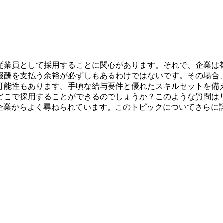
従業員として採用することに関心があります。それで、企業は
報酬を支払う余裕が必ずしもあるわけではないです。その場合
可能性もあります。手頃な給与要件と優れたスキルセットを備
どこで採用することができるのでしょうか？このような質問は
T企業からよく尋ねられています。このトピックについてさらに