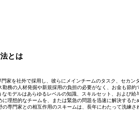
方法とは
の専門家を社外で採用し、彼らにメインチームのタスク、セカン
ス勤務の人材発掘や新規採用の負担の必要がなく、お金も節約
ようなモデルはあらゆるレベルの知識、スキルセット、および給
めに理想的なチームを、または緊急の問題を迅速に解決するた
野の専門家との相互作用のスキームは、長年にわたって洗練さ