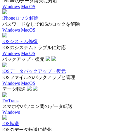
iPhoneのデータ紛失に対応
Windows
MacOS
iPhoneロック解除
パスワードなしでiOSのロックを解除
Windows
MacOS
iOSシステム修復
iOSのシステムトラブルに対応
Windows
MacOS
バックアップ・復元
iOSデータバックアップ・復元
iOSファイルのバックアップと管理
Windows
MacOS
データ転送
DoTrans
スマホやパソコン間のデータ転送
Windows
iOS転送
iOSのデータ転送に特化