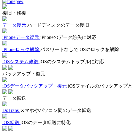
復旧・修復
データ復元
ハードディスクのデータ復旧
iPhoneデータ復元
iPhoneのデータ紛失に対応
iPhoneロック解除
パスワードなしでiOSのロックを解除
iOSシステム修復
iOSのシステムトラブルに対応
バックアップ・復元
iOSデータバックアップ・復元
iOSファイルのバックアップ
データ転送
DoTrans
スマホやパソコン間のデータ転送
iOS転送
iOSのデータ転送に特化