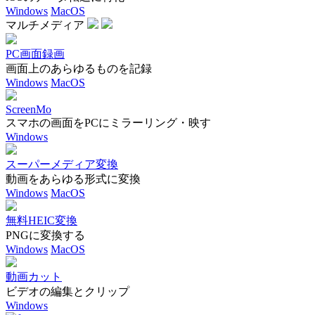
Windows
MacOS
マルチメディア
PC画面録画
画面上のあらゆるものを記録
Windows
MacOS
ScreenMo
スマホの画面をPCにミラーリング・映す
Windows
スーパーメディア変換
動画をあらゆる形式に変換
Windows
MacOS
無料HEIC変換
PNGに変換する
Windows
MacOS
動画カット
ビデオの編集とクリップ
Windows