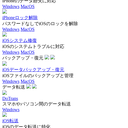
iPhoneのデータ紛失に対応
Windows
MacOS
iPhoneロック解除
パスワードなしでiOSのロックを解除
Windows
MacOS
iOSシステム修復
iOSのシステムトラブルに対応
Windows
MacOS
バックアップ・復元
iOSデータバックアップ・復元
iOSファイルのバックアップと管理
Windows
MacOS
データ転送
DoTrans
スマホやパソコン間のデータ転送
Windows
iOS転送
iOSのデータ転送に特化