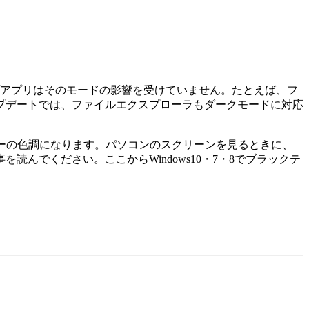
ップアプリはそのモードの影響を受けていません。たとえば、フ
アップデートでは、ファイルエクスプローラもダークモードに対応
ーの色調になります。パソコンのスクリーンを見るときに、
でください。ここからWindows10・7・8でブラックテ