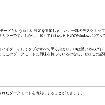
はダークモードという新しい設定を追加しました。一部のデスクト
ラーです。しかし、10月で行われる予定のWindows 10
ィバイダ、そしてタブがすべて黒く染まり、UIは濃いめのグレ
このダークモードに興味を持っているのなら、ぜひこの記事を読ん
されたダークモードを有効にすることができます。