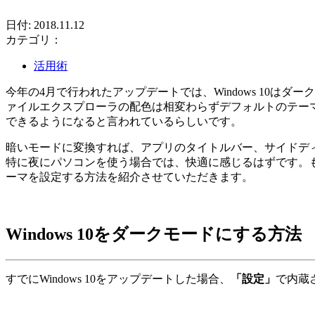
日付: 2018.11.12
カテゴリ：
活用術
今年の4月で行われたアップデートでは、Windows 10
ァイルエクスプローラの配色は相変わらずデフォルトのテーマカ
できるようになると言われているらしいです。
暗いモードに変換すれば、アプリのタイトルバー、サイドデ
特に夜にパソコンを使う場合では、快適に感じるはずです。もし
ーマを設定する方法を紹介させていただきます。
Windows 10をダークモードにする方法
すでにWindows 10をアップデートした場合、
「設定」
で内蔵