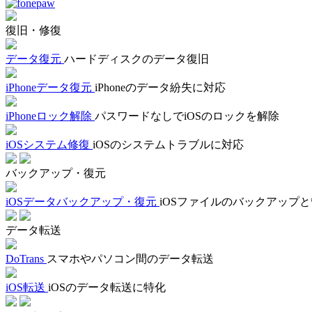
復旧・修復
データ復元
ハードディスクのデータ復旧
iPhoneデータ復元
iPhoneのデータ紛失に対応
iPhoneロック解除
パスワードなしでiOSのロックを解除
iOSシステム修復
iOSのシステムトラブルに対応
バックアップ・復元
iOSデータバックアップ・復元
iOSファイルのバックアップ
データ転送
DoTrans
スマホやパソコン間のデータ転送
iOS転送
iOSのデータ転送に特化