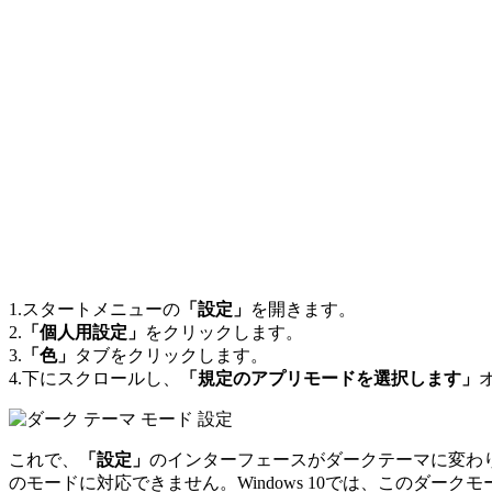
1.スタートメニューの
「設定」
を開きます。
2.
「個人用設定」
をクリックします。
3.
「色」
タブをクリックします。
4.下にスクロールし、
「規定のアプリモードを選択します」
これで、
「設定」
のインターフェースがダークテーマに変わ
のモードに対応できません。Windows 10では、このダ