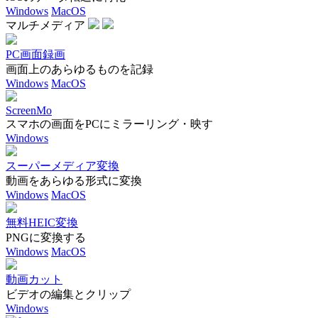
Windows
MacOS
マルチメディア
PC画面録画
画面上のあらゆるものを記録
Windows
MacOS
ScreenMo
スマホの画面をPCにミラーリング・映す
Windows
スーパーメディア変換
動画をあらゆる形式に変換
Windows
MacOS
無料HEIC変換
PNGに変換する
Windows
MacOS
動画カット
ビデオの編集とクリップ
Windows