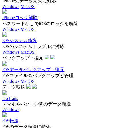
iPhoneのデータ紛失に対応
Windows
MacOS
iPhoneロック解除
パスワードなしでiOSのロックを解除
Windows
MacOS
iOSシステム修復
iOSのシステムトラブルに対応
Windows
MacOS
バックアップ・復元
iOSデータバックアップ・復元
iOSファイルのバックアップと管理
Windows
MacOS
データ転送
DoTrans
スマホやパソコン間のデータ転送
Windows
iOS転送
iOSのデータ転送に特化