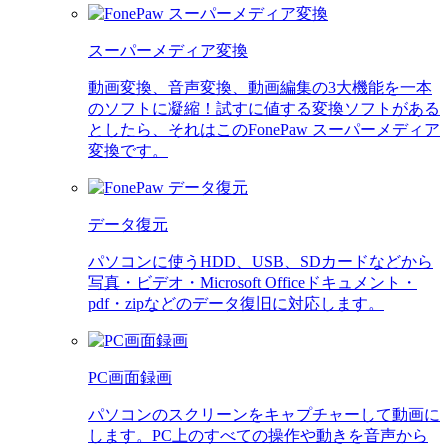
スーパーメディア変換
動画変換、音声変換、動画編集の3大機能を一本
のソフトに凝縮！試すに値する変換ソフトがある
としたら、それはこのFonePaw スーパーメディア
変換です。
データ復元
パソコンに使うHDD、USB、SDカードなどから
写真・ビデオ・Microsoft Officeドキュメント・
pdf・zipなどのデータ復旧に対応します。
PC画面録画
パソコンのスクリーンをキャプチャーして動画に
します。PC上のすべての操作や動きを音声から