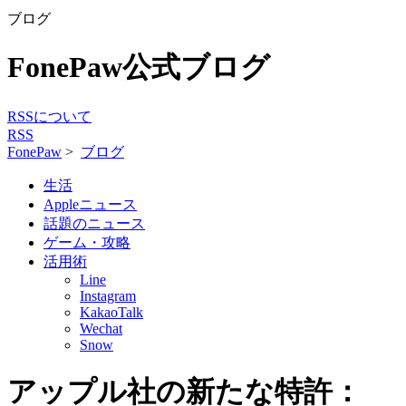
ブログ
FonePaw公式ブログ
RSSについて
RSS
FonePaw
>
ブログ
生活
Appleニュース
話題のニュース
ゲーム・攻略
活用術
Line
Instagram
KakaoTalk
Wechat
Snow
アップル社の新たな特許：