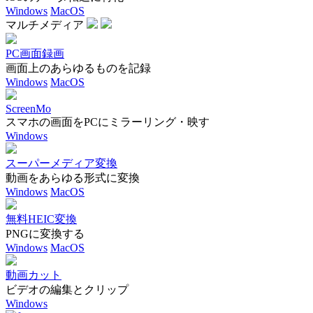
Windows
MacOS
マルチメディア
PC画面録画
画面上のあらゆるものを記録
Windows
MacOS
ScreenMo
スマホの画面をPCにミラーリング・映す
Windows
スーパーメディア変換
動画をあらゆる形式に変換
Windows
MacOS
無料HEIC変換
PNGに変換する
Windows
MacOS
動画カット
ビデオの編集とクリップ
Windows