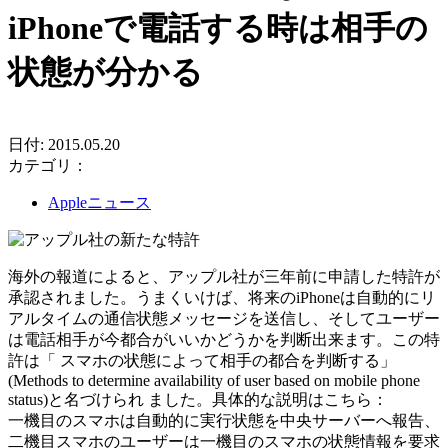
iPhoneで電話する時は相手の
状態が分かる
日付: 2015.05.20
カテゴリ：
Appleニュース
海外の報道によると、アップル社が三年前に申請した特許が
承認されました。うまくいけば、将来のiPhoneは自動的にリ
アルタイムの通信状態メッセージを送信し、そしてユーザー
は電話相手が今都合がいいかどうかを判断出来ます。この特
許は「 スマホの状態によって相手の都合を判断する」
(Methods to determine availability of user based on mobile phone
status)と名づけられ ました。具体的な説明はこちら：
一機目のスマホは自動的に実行状態を中央サーバーへ報告、
二機目スマホのユーザーは一機目のスマホの状態情報を要求