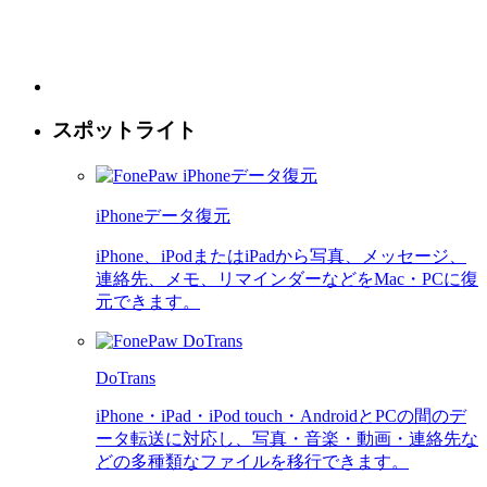
スポットライト
iPhoneデータ復元
iPhone、iPodまたはiPadから写真、メッセージ、
連絡先、メモ、リマインダーなどをMac・PCに復
元できます。
DoTrans
iPhone・iPad・iPod touch・AndroidとPCの間のデ
ータ転送に対応し、写真・音楽・動画・連絡先な
どの多種類なファイルを移行できます。