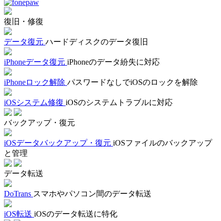
復旧・修復
データ復元
ハードディスクのデータ復旧
iPhoneデータ復元
iPhoneのデータ紛失に対応
iPhoneロック解除
パスワードなしでiOSのロックを解除
iOSシステム修復
iOSのシステムトラブルに対応
バックアップ・復元
iOSデータバックアップ・復元
iOSファイルのバックアップ
と管理
データ転送
DoTrans
スマホやパソコン間のデータ転送
iOS転送
iOSのデータ転送に特化