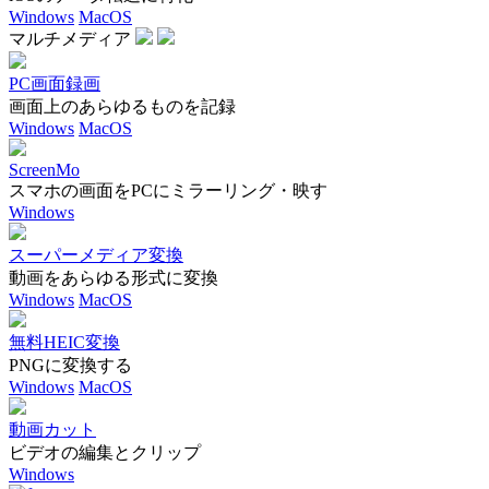
Windows
MacOS
マルチメディア
PC画面録画
画面上のあらゆるものを記録
Windows
MacOS
ScreenMo
スマホの画面をPCにミラーリング・映す
Windows
スーパーメディア変換
動画をあらゆる形式に変換
Windows
MacOS
無料HEIC変換
PNGに変換する
Windows
MacOS
動画カット
ビデオの編集とクリップ
Windows