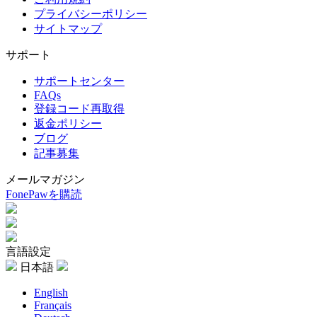
プライバシーポリシー
サイトマップ
サポート
サポートセンター
FAQs
登録コード再取得
返金ポリシー
ブログ
記事募集
メールマガジン
FonePawを購読
言語設定
日本語
English
Français