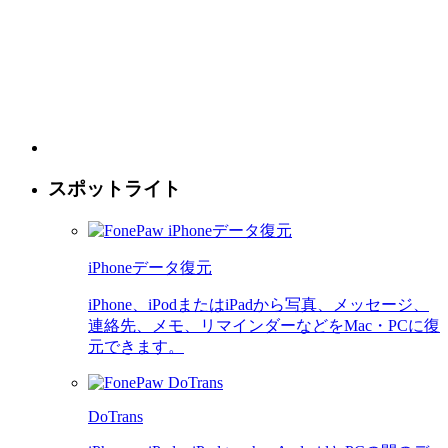
スポットライト
iPhoneデータ復元
iPhone、iPodまたはiPadから写真、メッセージ、
連絡先、メモ、リマインダーなどをMac・PCに復
元できます。
DoTrans