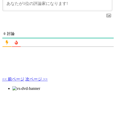
0
討論
<< 前ページ
次ページ >>