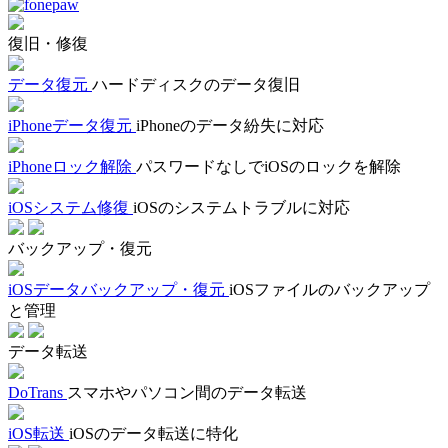
復旧・修復
データ復元
ハードディスクのデータ復旧
iPhoneデータ復元
iPhoneのデータ紛失に対応
iPhoneロック解除
パスワードなしでiOSのロックを解除
iOSシステム修復
iOSのシステムトラブルに対応
バックアップ・復元
iOSデータバックアップ・復元
iOSファイルのバックアップ
と管理
データ転送
DoTrans
スマホやパソコン間のデータ転送
iOS転送
iOSのデータ転送に特化