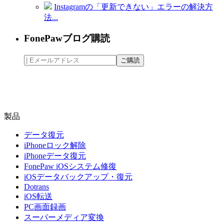
Instagramの「更新できない」エラーの解決方
法...
FonePawブログ購読
製品
データ復元
iPhoneロック解除
iPhoneデータ復元
FonePaw iOSシステム修復
iOSデータバックアップ・復元
Dotrans
iOS転送
PC画面録画
スーパーメディア変換