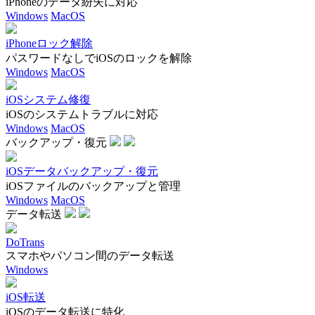
iPhoneのデータ紛失に対応
Windows
MacOS
iPhoneロック解除
パスワードなしでiOSのロックを解除
Windows
MacOS
iOSシステム修復
iOSのシステムトラブルに対応
Windows
MacOS
バックアップ・復元
iOSデータバックアップ・復元
iOSファイルのバックアップと管理
Windows
MacOS
データ転送
DoTrans
スマホやパソコン間のデータ転送
Windows
iOS転送
iOSのデータ転送に特化