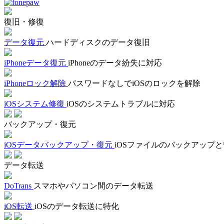
復旧・修復
データ復元
ハードディスクのデータ復旧
iPhoneデータ復元
iPhoneのデータ紛失に対応
iPhoneロック解除
パスワードなしでiOSのロックを解除
iOSシステム修復
iOSのシステムトラブルに対応
バックアップ・復元
iOSデータバックアップ・復元
iOSファイルのバックアップ
データ転送
DoTrans
スマホやパソコン間のデータ転送
iOS転送
iOSのデータ転送に特化