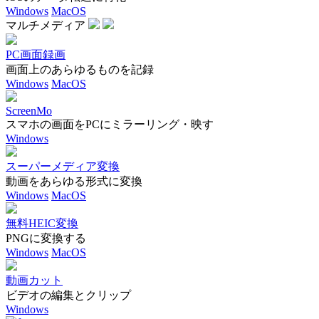
Windows
MacOS
マルチメディア
PC画面録画
画面上のあらゆるものを記録
Windows
MacOS
ScreenMo
スマホの画面をPCにミラーリング・映す
Windows
スーパーメディア変換
動画をあらゆる形式に変換
Windows
MacOS
無料HEIC変換
PNGに変換する
Windows
MacOS
動画カット
ビデオの編集とクリップ
Windows