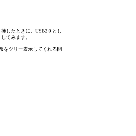
くり挿したときに、USB2.0 とし
ストしてみます。
情報をツリー表示してくれる開