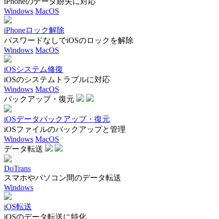
iPhoneのデータ紛失に対応
Windows
MacOS
iPhoneロック解除
パスワードなしでiOSのロックを解除
Windows
MacOS
iOSシステム修復
iOSのシステムトラブルに対応
Windows
MacOS
バックアップ・復元
iOSデータバックアップ・復元
iOSファイルのバックアップと管理
Windows
MacOS
データ転送
DoTrans
スマホやパソコン間のデータ転送
Windows
iOS転送
iOSのデータ転送に特化