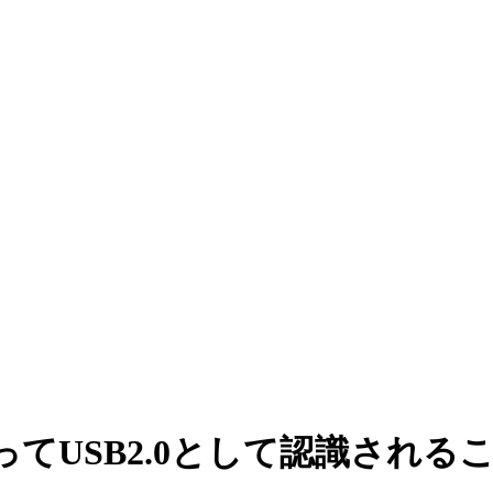
よってUSB2.0として認識される