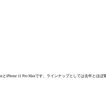
MaxとiPhone 11 Pro Maxです。ラインナップとしては去年と
。