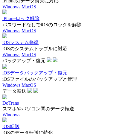
iPhoneのデータ紛失に対応
Windows
MacOS
iPhoneロック解除
パスワードなしでiOSのロックを解除
Windows
MacOS
iOSシステム修復
iOSのシステムトラブルに対応
Windows
MacOS
バックアップ・復元
iOSデータバックアップ・復元
iOSファイルのバックアップと管理
Windows
MacOS
データ転送
DoTrans
スマホやパソコン間のデータ転送
Windows
iOS転送
iOSのデータ転送に特化