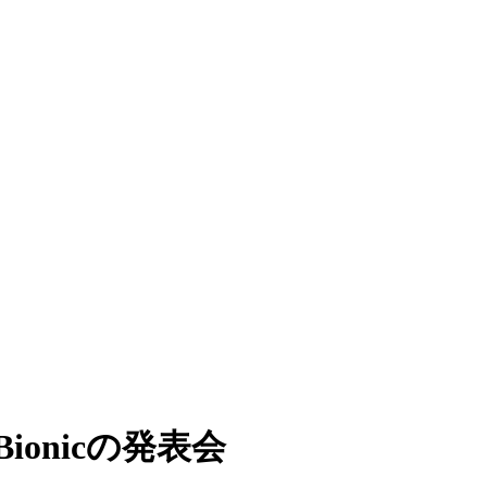
Bionicの発表会