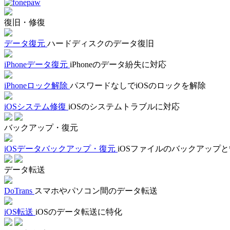
復旧・修復
データ復元
ハードディスクのデータ復旧
iPhoneデータ復元
iPhoneのデータ紛失に対応
iPhoneロック解除
パスワードなしでiOSのロックを解除
iOSシステム修復
iOSのシステムトラブルに対応
バックアップ・復元
iOSデータバックアップ・復元
iOSファイルのバックアップ
データ転送
DoTrans
スマホやパソコン間のデータ転送
iOS転送
iOSのデータ転送に特化