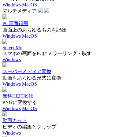
Windows
MacOS
マルチメディア
PC画面録画
画面上のあらゆるものを記録
Windows
MacOS
ScreenMo
スマホの画面をPCにミラーリング・映す
Windows
スーパーメディア変換
動画をあらゆる形式に変換
Windows
MacOS
無料HEIC変換
PNGに変換する
Windows
MacOS
動画カット
ビデオの編集とクリップ
Windows