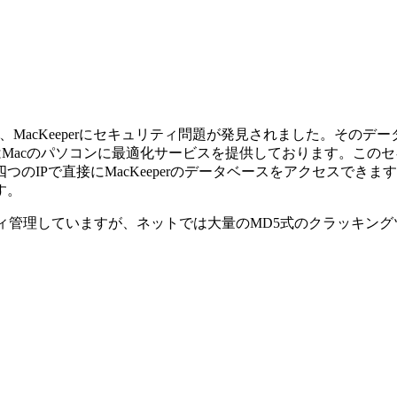
、MacKeeperにセキュリティ問題が発見されました。その
rはMacのパソコンに最適化サービスを提供しております。この
のIPで直接にMacKeeperのデータベースをアクセスでき
す。
ィ管理していますが、ネットでは大量のMD5式のクラッキン