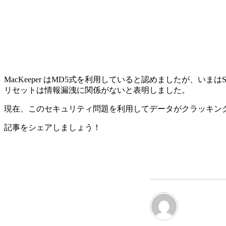
MacKeeper はMD5式を利用していると認めましたが、
リセットは情報漏洩に関係がないと表明しました。
現在、このセキュリティ問題を利用してデータがクラッキン
記事をシェアしましょう！