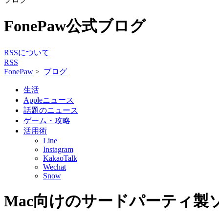
FonePaw公式ブログ
RSSについて
RSS
FonePaw
>
ブログ
生活
Appleニュース
話題のニュース
ゲーム・攻略
活用術
Line
Instagram
KakaoTalk
Wechat
Snow
Mac向けのサードパーティ製