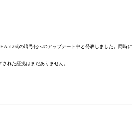
いまはSHA512式の暗号化へのアップデート中と発表しました。
グされた証拠はまだありません。