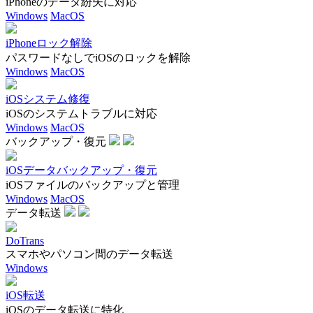
iPhoneのデータ紛失に対応
Windows
MacOS
iPhoneロック解除
パスワードなしでiOSのロックを解除
Windows
MacOS
iOSシステム修復
iOSのシステムトラブルに対応
Windows
MacOS
バックアップ・復元
iOSデータバックアップ・復元
iOSファイルのバックアップと管理
Windows
MacOS
データ転送
DoTrans
スマホやパソコン間のデータ転送
Windows
iOS転送
iOSのデータ転送に特化