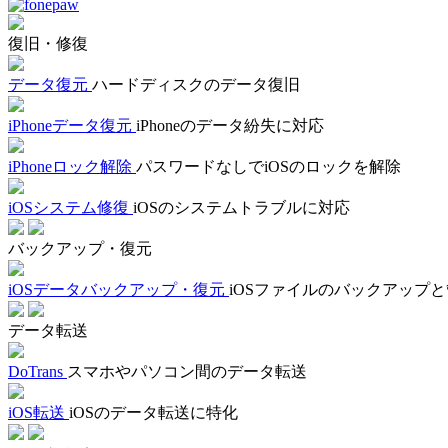
復旧・修復
データ復元
ハードディスクのデータ復旧
iPhoneデータ復元
iPhoneのデータ紛失に対応
iPhoneロック解除
パスワードなしでiOSのロックを解除
iOSシステム修復
iOSのシステムトラブルに対応
バックアップ・復元
iOSデータバックアップ・復元
iOSファイルのバックアップ
データ転送
DoTrans
スマホやパソコン間のデータ転送
iOS転送
iOSのデータ転送に特化