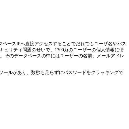
データベースIPへ直接アクセスすることでだれでもユーザ名やパス
セキュリティ問題のせいで、1300万のユーザーの個人情報に情
ます。そのデータベースの中にはユーザーの名前、メールアドレ
グツールがあり、数秒も足らずにパスワードをクラッキングで