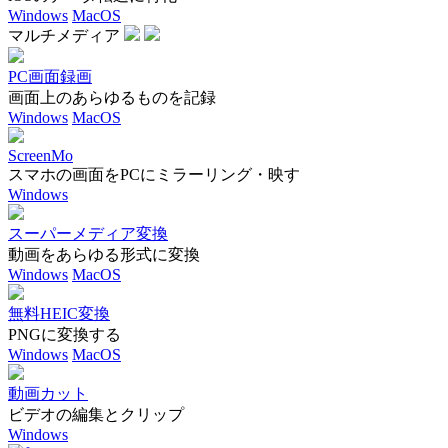
Windows
MacOS
マルチメディア
PC画面録画
画面上のあらゆるものを記録
Windows
MacOS
ScreenMo
スマホの画面をPCにミラーリング・映す
Windows
スーパーメディア変換
動画をあらゆる形式に変換
Windows
MacOS
無料HEIC変換
PNGに変換する
Windows
MacOS
動画カット
ビデオの編集とクリップ
Windows