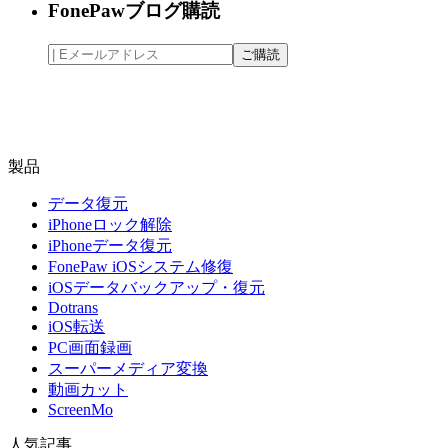
FonePawブログ購読
製品
データ復元
iPhoneロック解除
iPhoneデータ復元
FonePaw iOSシステム修復
iOSデータバックアップ・復元
Dotrans
iOS転送
PC画面録画
スーパーメディア変換
動画カット
ScreenMo
人気記事