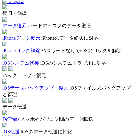
復旧・修復
データ復元
ハードディスクのデータ復旧
iPhoneデータ復元
iPhoneのデータ紛失に対応
iPhoneロック解除
パスワードなしでiOSのロックを解除
iOSシステム修復
iOSのシステムトラブルに対応
バックアップ・復元
iOSデータバックアップ・復元
iOSファイルのバックアップ
と管理
データ転送
DoTrans
スマホやパソコン間のデータ転送
iOS転送
iOSのデータ転送に特化