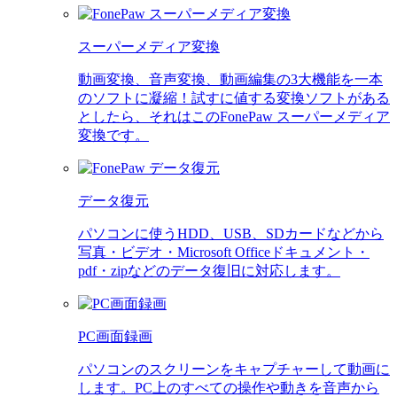
スーパーメディア変換
動画変換、音声変換、動画編集の3大機能を一本
のソフトに凝縮！試すに値する変換ソフトがある
としたら、それはこのFonePaw スーパーメディア
変換です。
データ復元
パソコンに使うHDD、USB、SDカードなどから
写真・ビデオ・Microsoft Officeドキュメント・
pdf・zipなどのデータ復旧に対応します。
PC画面録画
パソコンのスクリーンをキャプチャーして動画に
します。PC上のすべての操作や動きを音声から