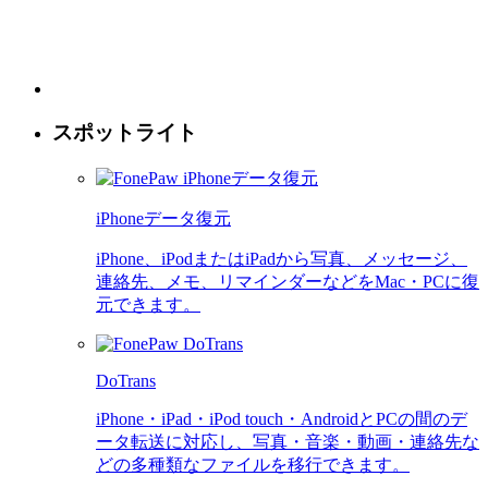
スポットライト
iPhoneデータ復元
iPhone、iPodまたはiPadから写真、メッセージ、
連絡先、メモ、リマインダーなどをMac・PCに復
元できます。
DoTrans
iPhone・iPad・iPod touch・AndroidとPCの間のデ
ータ転送に対応し、写真・音楽・動画・連絡先な
どの多種類なファイルを移行できます。