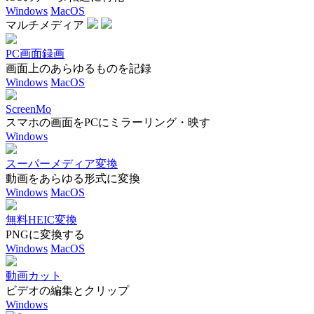
Windows
MacOS
マルチメディア
PC画面録画
画面上のあらゆるものを記録
Windows
MacOS
ScreenMo
スマホの画面をPCにミラーリング・映す
Windows
スーパーメディア変換
動画をあらゆる形式に変換
Windows
MacOS
無料HEIC変換
PNGに変換する
Windows
MacOS
動画カット
ビデオの編集とクリップ
Windows