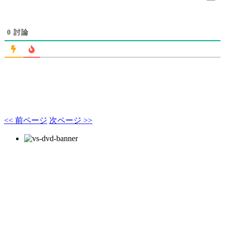
0
討論
<< 前ページ
次ページ >>