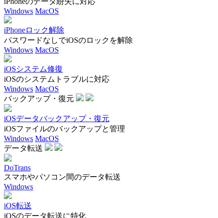
iPhoneのデータ紛失に対応
Windows
MacOS
iPhoneロック解除
パスワードなしでiOSのロックを解除
Windows
MacOS
iOSシステム修復
iOSのシステムトラブルに対応
Windows
MacOS
バックアップ・復元
iOSデータバックアップ・復元
iOSファイルのバックアップと管理
Windows
MacOS
データ転送
DoTrans
スマホやパソコン間のデータ転送
Windows
iOS転送
iOSのデータ転送に特化