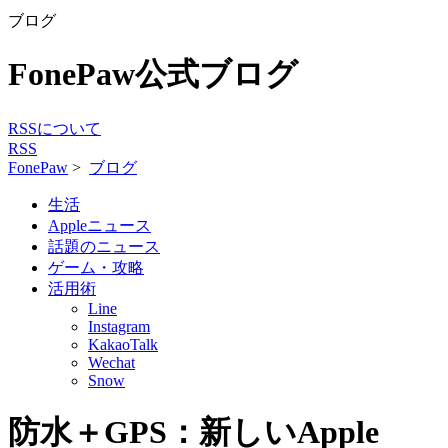
ブログ
FonePaw公式ブログ
RSSについて
RSS
FonePaw
>
ブログ
生活
Appleニュース
話題のニュース
ゲーム・攻略
活用術
Line
Instagram
KakaoTalk
Wechat
Snow
防水＋GPS：新しいApple