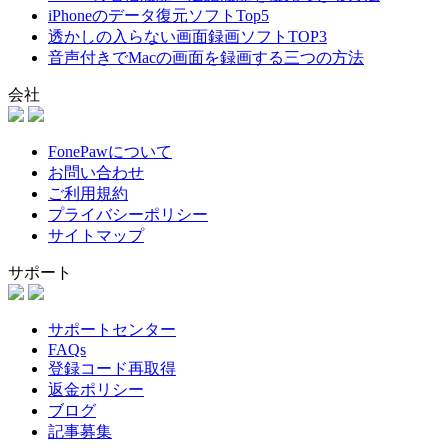
iPhoneのデータ復元ソフトTop5
透かしの入らない画面録画ソフトTOP3
音声付きでMacの画面を録画する三つの方法
会社
FonePawについて
お問い合わせ
ご利用規約
プライバシーポリシー
サイトマップ
サポート
サポートセンター
FAQs
登録コード再取得
返金ポリシー
ブログ
記事募集