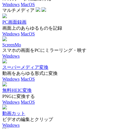
Windows
MacOS
マルチメディア
PC画面録画
画面上のあらゆるものを記録
Windows
MacOS
ScreenMo
スマホの画面をPCにミラーリング・映す
Windows
スーパーメディア変換
動画をあらゆる形式に変換
Windows
MacOS
無料HEIC変換
PNGに変換する
Windows
MacOS
動画カット
ビデオの編集とクリップ
Windows