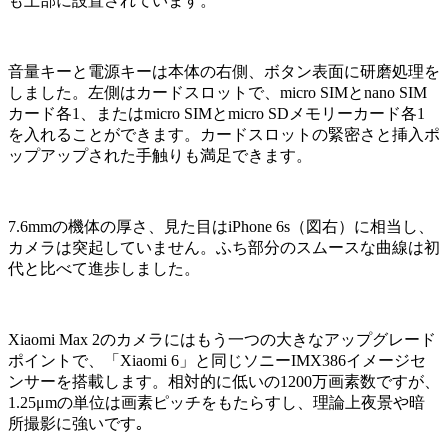
も上部に設置されています。
音量キーと電源キーは本体の右側、ボタン表面に研磨処理を
しました。左側はカードスロットで、micro SIMとnano SIM
カード各1、またはmicro SIMとmicro SDメモリーカード各1
を入れることができます。カードスロットの緊密さと挿入ポ
ップアップされた手触りも満足できます。
7.6mmの機体の厚さ、見た目はiPhone 6s（図右）に相当し、
カメラは突起していません。ふち部分のスムースな曲線は初
代と比べて進歩しました。
Xiaomi Max 2のカメラにはもう一つの大きなアップグレード
ポイントで、「Xiaomi 6」と同じソニーIMX386イメージセ
ンサーを搭載します。相対的に低いの1200万画素数ですが、
1.25μmの単位は画素ピッチをもたらすし、理論上夜景や暗
所撮影に強いです｡