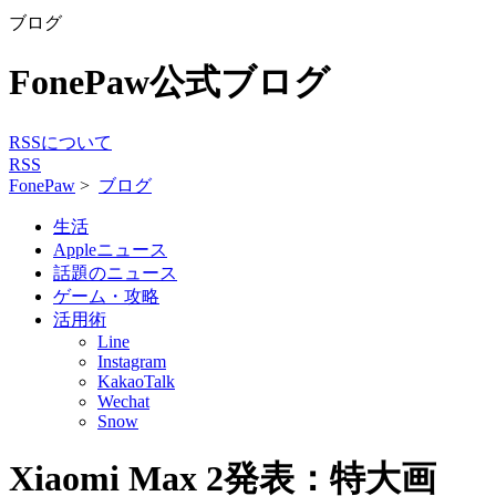
ブログ
FonePaw公式ブログ
RSSについて
RSS
FonePaw
>
ブログ
生活
Appleニュース
話題のニュース
ゲーム・攻略
活用術
Line
Instagram
KakaoTalk
Wechat
Snow
Xiaomi Max 2発表：特大画