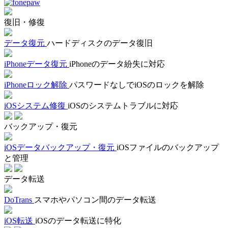
復旧・修復
データ復元
ハードディスクのデータ復旧
iPhoneデータ復元
iPhoneのデータ紛失に対応
iPhoneロック解除
パスワードなしでiOSのロックを解除
iOSシステム修復
iOSのシステムトラブルに対応
バックアップ・復元
iOSデータバックアップ・復元
iOSファイルのバックアップ
と管理
データ転送
DoTrans
スマホやパソコン間のデータ転送
iOS転送
iOSのデータ転送に特化