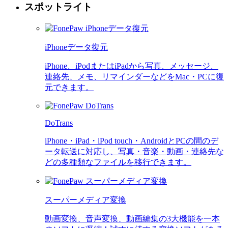
スポットライト
iPhoneデータ復元
iPhone、iPodまたはiPadから写真、メッセージ、
連絡先、メモ、リマインダーなどをMac・PCに復
元できます。
DoTrans
iPhone・iPad・iPod touch・AndroidとPCの間のデ
ータ転送に対応し、写真・音楽・動画・連絡先な
どの多種類なファイルを移行できます。
スーパーメディア変換
動画変換、音声変換、動画編集の3大機能を一本