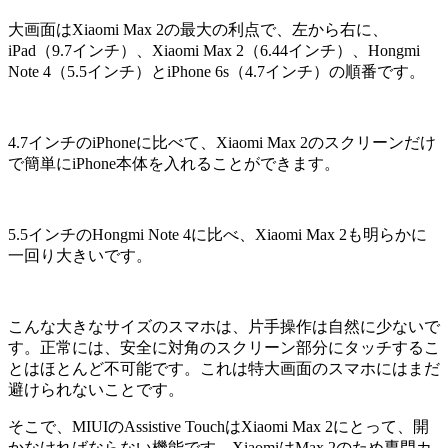
大画面はXiaomi Max 2の最大の利点で、左から右に、
iPad（9.7インチ）、Xiaomi Max 2（6.44インチ）、Hongmi
Note 4（5.5インチ）とiPhone 6s（4.7インチ）の順番です。
4.7インチのiPhoneに比べて、Xiaomi Max 2のスクリーンだけ
で簡単にiPhone本体を入れることができます。
5.5インチのHongmi Note 4に比べ、Xiaomi Max 2も明らかに
一回り大きいです。
こんな大きなサイズのスマホは、片手操作は自然に少ないで
す。正常には、安全に対角のスクリーン部分にタッチするこ
とはほとんど不可能です。これは特大画面のスマホにはまだ
避けられないことです。
そこで、MIUIのAssistive TouchはXiaomi Max 2にとって、開
かなければならない機能です。XiaomiはMax 2のため専門カ