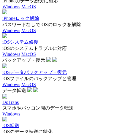
iPhoneのデータ紛失に対応
Windows
MacOS
iPhoneロック解除
パスワードなしでiOSのロックを解除
Windows
MacOS
iOSシステム修復
iOSのシステムトラブルに対応
Windows
MacOS
バックアップ・復元
iOSデータバックアップ・復元
iOSファイルのバックアップと管理
Windows
MacOS
データ転送
DoTrans
スマホやパソコン間のデータ転送
Windows
iOS転送
iOSのデータ転送に特化