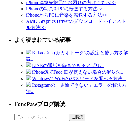
iPhone連絡先復元でお困りの方はこちら
>>
iPhoneの写真をPCに転送する方法
>>
iPhoneからPCに音楽を転送する方法
>>
AMD Graphics Driverのダウンロード・インストー
ル方法
>>
よく読まれている記事
KakaoTalk (カカオトーク)の設定と使い方を解
説...
LINEの通話を録音できるアプリ...
iPhoneXでFace IDが使えない場合の解決法...
WindowsでWi-Fiのパスワードを調べる方法...
Instagramの「更新できない」エラーの解決方
法...
FonePawブログ購読