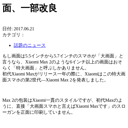
面、一部改良
日付: 2017.06.21
カテゴリ：
話題のニュース
もし画面は5.5インチから5.7インチのスマホが「大画面」と
言うなら、Xiaomi Max 2のような6インチ以上の画面はおそ
らく「特大画面」と呼ぶしかありません。
初代Xiaomi Maxがリリース一年の際に、Xiaomiはこの特大画
面スマホの第2世代―Xiaomi Max 2を発表しました。
Max 2の包装はXiaomi一貫のスタイルですが、初代Maxのよ
うに、直接「大画面スマホと言えばXiaomi Maxです」のスロ
ーガンを正面に印刷していません。