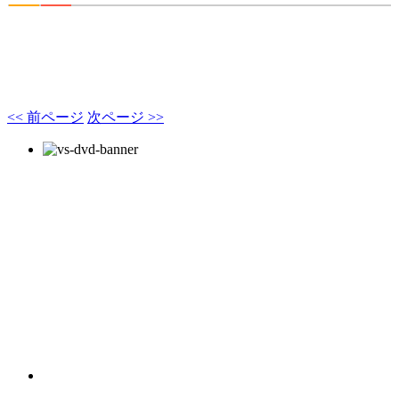
<< 前ページ
次ページ >>