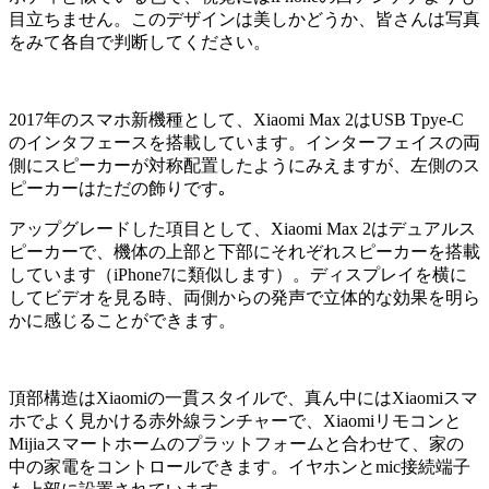
目立ちません。このデザインは美しかどうか、皆さんは写真
をみて各自で判断してください。
2017年のスマホ新機種として、Xiaomi Max 2はUSB Tpye-C
のインタフェースを搭載しています。インターフェイスの両
側にスピーカーが対称配置したようにみえますが、左側のス
ピーカーはただの飾りです｡
アップグレードした項目として、Xiaomi Max 2はデュアルス
ピーカーで、機体の上部と下部にそれぞれスピーカーを搭載
しています（iPhone7に類似します）。ディスプレイを横に
してビデオを見る時、両側からの発声で立体的な効果を明ら
かに感じることができます。
頂部構造はXiaomiの一貫スタイルで、真ん中にはXiaomiスマ
ホでよく見かける赤外線ランチャーで、Xiaomiリモコンと
Mijiaスマートホームのプラットフォームと合わせて、家の
中の家電をコントロールできます。イヤホンとmic接続端子