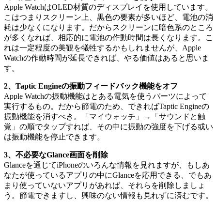
Apple WatchはOLED材質のディスプレイを使用しています。
こはつまりスクリーン上、黒色の要素が多いほど、電池の消
耗は少なくになります。だからスクリーンに暗色系のところ
が多くなれば、相応的に電池の作動時間は長くなります。こ
れは一定程度の美観を犠牲するかもしれませんが、Apple
Watchの作動時間が延長できれば、やる価値はあると思いま
す。
2、Taptic Engineの振動フィードバック機能をオフ
Apple Watchの振動機能はとある電気を使うパーツによって
実行するもの。だから節電のため、できればTaptic Engineの
振動機能を消すべき。「マイウォッチ」→「サウンドと触
覚」の順でタップすれば、その中に振動の強度を下げる或い
は振動機能を停止できます。
3、不必要なGlance画面を削除
Glanceを通じてiPhoneのいろんな情報を見れますが、もしあ
なたが使っているアプリの中にGlanceを応用できる、でもあ
まり使っていないアプリがあれば、それらを削除しましょ
う。節電できますし、興味のない情報も見れずに済むです。