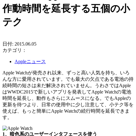
作動時間を延長する五個の小
テク
日付: 2015.06.05
カテゴリ：
Appleニュース
Apple Watchが発売され以来、ずっと高い人気を持ち、いろ
んな方に愛用されています。でも最大の欠点である電池の持
続時間の短さは未だ解決されていません。うわさではApple
はWWDC2015で新しいアプリを発表してApple Watchの電池
時間を延長し、動作もさらにスムースになる。でもAppleの
更新を待つより、日常の使用中に少し注意して、小テク等を
使えば、もっと簡単にApple Watchの続行時間を延長できま
す。
1、暗色系のユーザーインタフェースを使う