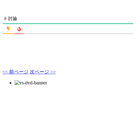
0
討論
<< 前ページ
次ページ >>