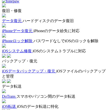
復旧・修復
データ復元
ハードディスクのデータ復旧
iPhoneデータ復元
iPhoneのデータ紛失に対応
iPhoneロック解除
パスワードなしでiOSのロックを解除
iOSシステム修復
iOSのシステムトラブルに対応
バックアップ・復元
iOSデータバックアップ・復元
iOSファイルのバックアップ
と管理
データ転送
DoTrans
スマホやパソコン間のデータ転送
iOS転送
iOSのデータ転送に特化