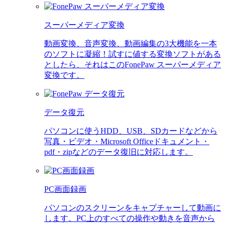
スーパーメディア変換
動画変換、音声変換、動画編集の3大機能を一本
のソフトに凝縮！試すに値する変換ソフトがある
としたら、それはこのFonePaw スーパーメディア
変換です。
データ復元
パソコンに使うHDD、USB、SDカードなどから
写真・ビデオ・Microsoft Officeドキュメント・
pdf・zipなどのデータ復旧に対応します。
PC画面録画
パソコンのスクリーンをキャプチャーして動画に
します。PC上のすべての操作や動きを音声から