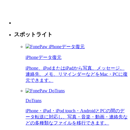
スポットライト
iPhoneデータ復元
iPhone、iPodまたはiPadから写真、メッセージ、
連絡先、メモ、リマインダーなどをMac・PCに復
元できます。
DoTrans
iPhone・iPad・iPod touch・AndroidとPCの間のデ
ータ転送に対応し、写真・音楽・動画・連絡先な
どの多種類なファイルを移行できます。