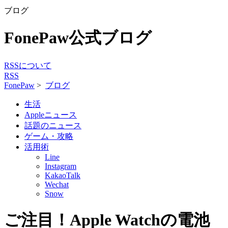
ブログ
FonePaw公式ブログ
RSSについて
RSS
FonePaw
>
ブログ
生活
Appleニュース
話題のニュース
ゲーム・攻略
活用術
Line
Instagram
KakaoTalk
Wechat
Snow
ご注目！Apple Watchの電池