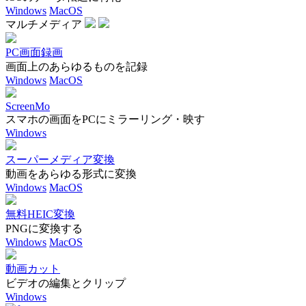
Windows
MacOS
マルチメディア
PC画面録画
画面上のあらゆるものを記録
Windows
MacOS
ScreenMo
スマホの画面をPCにミラーリング・映す
Windows
スーパーメディア変換
動画をあらゆる形式に変換
Windows
MacOS
無料HEIC変換
PNGに変換する
Windows
MacOS
動画カット
ビデオの編集とクリップ
Windows