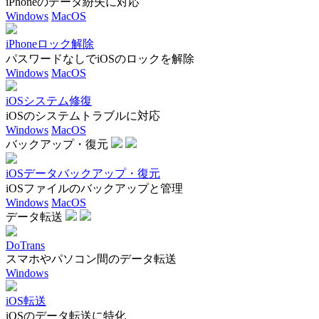
iPhoneのデータ紛失に対応
Windows
MacOS
iPhoneロック解除
パスワードなしでiOSのロックを解除
Windows
MacOS
iOSシステム修復
iOSのシステムトラブルに対応
Windows
MacOS
バックアップ・復元
iOSデータバックアップ・復元
iOSファイルのバックアップと管理
Windows
MacOS
データ転送
DoTrans
スマホやパソコン間のデータ転送
Windows
iOS転送
iOSのデータ転送に特化