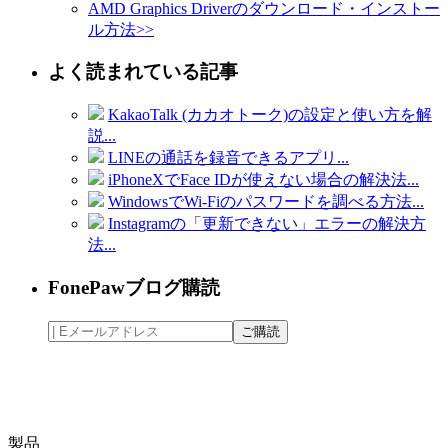
AMD Graphics Driverのダウンロード・インストー
ル方法
>>
よく読まれている記事
KakaoTalk (カカオトーク)の設定と使い方を解
説...
LINEの通話を録音できるアプリ...
iPhoneXでFace IDが使えない場合の解決法...
WindowsでWi-Fiのパスワードを調べる方法...
Instagramの「更新できない」エラーの解決方
法...
FonePawブログ購読
製品