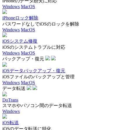
iPhoneのデータ紛失に対応
Windows
MacOS
iPhoneロック解除
パスワードなしでiOSのロックを解除
Windows
MacOS
iOSシステム修復
iOSのシステムトラブルに対応
Windows
MacOS
バックアップ・復元
iOSデータバックアップ・復元
iOSファイルのバックアップと管理
Windows
MacOS
データ転送
DoTrans
スマホやパソコン間のデータ転送
Windows
iOS転送
iOSのデータ転送に特化