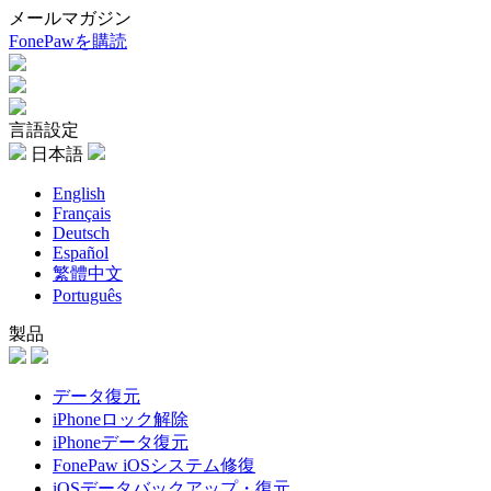
メールマガジン
FonePawを購読
言語設定
日本語
English
Français
Deutsch
Español
繁體中文
Português
製品
データ復元
iPhoneロック解除
iPhoneデータ復元
FonePaw iOSシステム修復
iOSデータバックアップ・復元