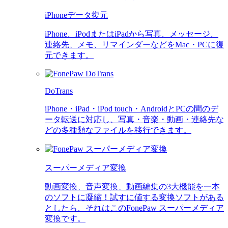
iPhoneデータ復元
iPhone、iPodまたはiPadから写真、メッセージ、
連絡先、メモ、リマインダーなどをMac・PCに復
元できます。
DoTrans
iPhone・iPad・iPod touch・AndroidとPCの間のデ
ータ転送に対応し、写真・音楽・動画・連絡先な
どの多種類なファイルを移行できます。
スーパーメディア変換
動画変換、音声変換、動画編集の3大機能を一本
のソフトに凝縮！試すに値する変換ソフトがある
としたら、それはこのFonePaw スーパーメディア
変換です。