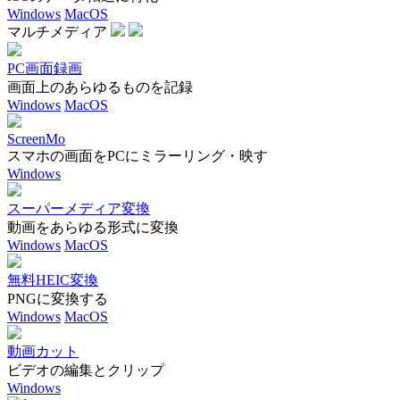
Windows
MacOS
マルチメディア
PC画面録画
画面上のあらゆるものを記録
Windows
MacOS
ScreenMo
スマホの画面をPCにミラーリング・映す
Windows
スーパーメディア変換
動画をあらゆる形式に変換
Windows
MacOS
無料HEIC変換
PNGに変換する
Windows
MacOS
動画カット
ビデオの編集とクリップ
Windows