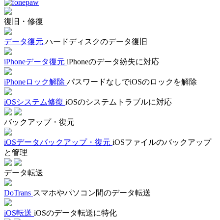
復旧・修復
データ復元
ハードディスクのデータ復旧
iPhoneデータ復元
iPhoneのデータ紛失に対応
iPhoneロック解除
パスワードなしでiOSのロックを解除
iOSシステム修復
iOSのシステムトラブルに対応
バックアップ・復元
iOSデータバックアップ・復元
iOSファイルのバックアップ
と管理
データ転送
DoTrans
スマホやパソコン間のデータ転送
iOS転送
iOSのデータ転送に特化