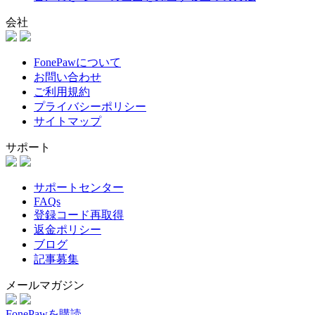
会社
FonePawについて
お問い合わせ
ご利用規約
プライバシーポリシー
サイトマップ
サポート
サポートセンター
FAQs
登録コード再取得
返金ポリシー
ブログ
記事募集
メールマガジン
FonePawを購読