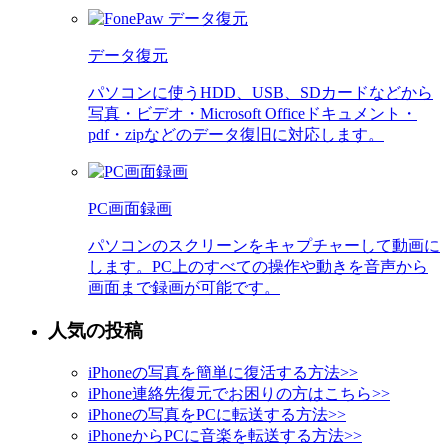
データ復元
パソコンに使うHDD、USB、SDカードなどから
写真・ビデオ・Microsoft Officeドキュメント・
pdf・zipなどのデータ復旧に対応します。
PC画面録画
パソコンのスクリーンをキャプチャーして動画に
します。PC上のすべての操作や動きを音声から
画面まで録画が可能です。
人気の投稿
iPhoneの写真を簡単に復活する方法
>>
iPhone連絡先復元でお困りの方はこちら
>>
iPhoneの写真をPCに転送する方法
>>
iPhoneからPCに音楽を転送する方法
>>