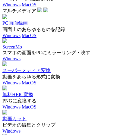
Windows
MacOS
マルチメディア
PC画面録画
画面上のあらゆるものを記録
Windows
MacOS
ScreenMo
スマホの画面をPCにミラーリング・映す
Windows
スーパーメディア変換
動画をあらゆる形式に変換
Windows
MacOS
無料HEIC変換
PNGに変換する
Windows
MacOS
動画カット
ビデオの編集とクリップ
Windows