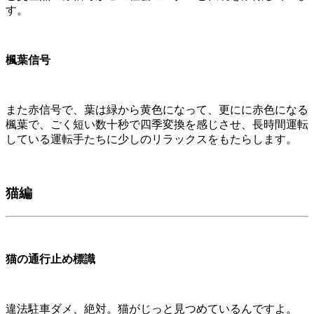
す。
楓葉信号
また赤信号で、葉は緑から黄色になって、更にに赤色になる
楓葉で、ごく短い数十秒で四季変換を感じさせ、長時間運転
している運転手たちに少しのリラックスをもたらします。
猫編
猫の通行止め標識
違法駐車ダメ、絶対。猫がじっと見つめているんですよ。