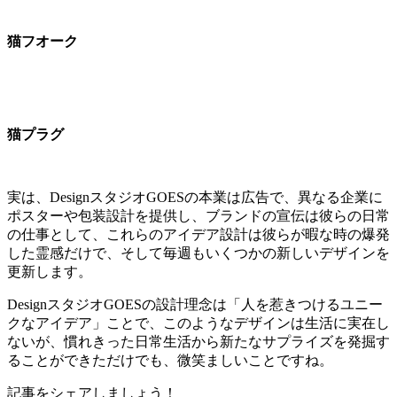
猫フオーク
猫プラグ
実は、DesignスタジオGOESの本業は広告で、異なる企業に
ポスターや包装設計を提供し、ブランドの宣伝は彼らの日常
の仕事として、これらのアイデア設計は彼らが暇な時の爆発
した霊感だけで、そして毎週もいくつかの新しいデザインを
更新します。
DesignスタジオGOESの設計理念は「人を惹きつけるユニー
クなアイデア」ことで、このようなデザインは生活に実在し
ないが、慣れきった日常生活から新たなサプライズを発掘す
ることができただけでも、微笑ましいことですね。
記事をシェアしましょう！