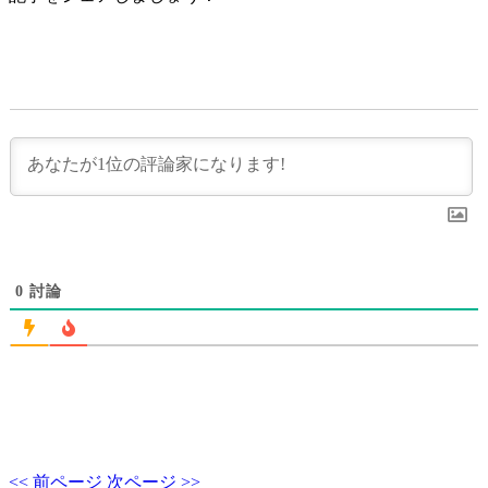
0
討論
<< 前ページ
次ページ >>