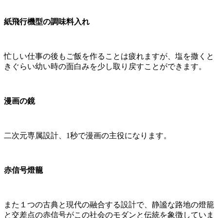
紙飛行機型の調味料入れ
忙しい仕事の後もご飯を作ることは疲れますが、塩を撒くと
きぐらい幼い時の面白みを少し取り戻すことができます。
漫画の鏡
二次元専属設計、1秒で漫画の主役になります。
赤信号燈籠
また１つの古典と現代の融合する設計で、静謐な路地の燈籠
と交差点の赤信号がこの社会のモダンと伝統を象徴していま