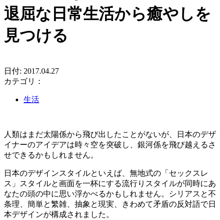
退屈な日常生活から癒やしを
見つける
日付: 2017.04.27
カテゴリ：
生活
人類はまだ太陽係から飛び出したことがないが、日本のデザ
イナーのアイデアは時々空を突破し、銀河係を飛び越えるさ
せできるかもしれません。
日本のデザインスタイルといえば、無地式の「セックスレ
ス」スタイルと画面を一杯にする流行りスタイルが同時にあ
なたの頭の中に思い浮かべるかもしれません。シリアスと不
条理、簡単と繁雑、抽象と現実、きわめて矛盾の反対語で日
本デザインが構成されました。