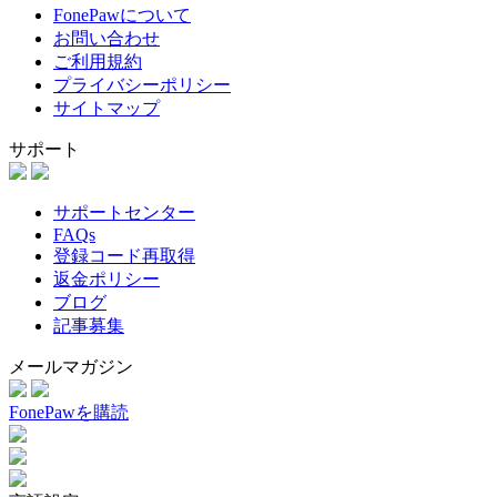
FonePawについて
お問い合わせ
ご利用規約
プライバシーポリシー
サイトマップ
サポート
サポートセンター
FAQs
登録コード再取得
返金ポリシー
ブログ
記事募集
メールマガジン
FonePawを購読