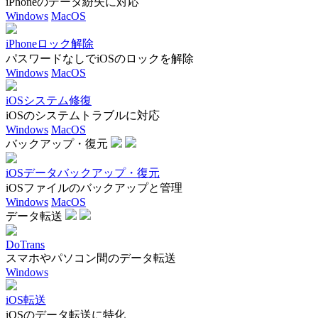
iPhoneのデータ紛失に対応
Windows
MacOS
iPhoneロック解除
パスワードなしでiOSのロックを解除
Windows
MacOS
iOSシステム修復
iOSのシステムトラブルに対応
Windows
MacOS
バックアップ・復元
iOSデータバックアップ・復元
iOSファイルのバックアップと管理
Windows
MacOS
データ転送
DoTrans
スマホやパソコン間のデータ転送
Windows
iOS転送
iOSのデータ転送に特化