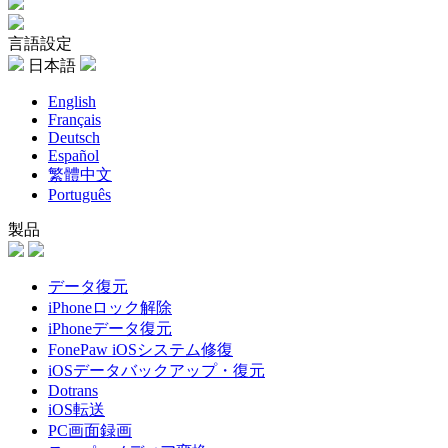
言語設定
日本語
English
Français
Deutsch
Español
繁體中文
Português
製品
データ復元
iPhoneロック解除
iPhoneデータ復元
FonePaw iOSシステム修復
iOSデータバックアップ・復元
Dotrans
iOS転送
PC画面録画