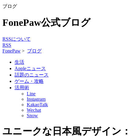
ブログ
FonePaw公式ブログ
RSSについて
RSS
FonePaw
>
ブログ
生活
Appleニュース
話題のニュース
ゲーム・攻略
活用術
Line
Instagram
KakaoTalk
Wechat
Snow
ユニークな日本風デザイン：