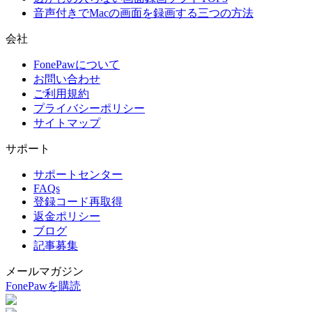
音声付きでMacの画面を録画する三つの方法
会社
FonePawについて
お問い合わせ
ご利用規約
プライバシーポリシー
サイトマップ
サポート
サポートセンター
FAQs
登録コード再取得
返金ポリシー
ブログ
記事募集
メールマガジン
FonePawを購読