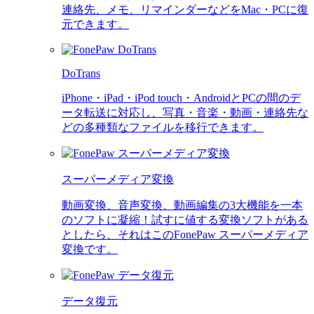
連絡先、メモ、リマインダーなどをMac・PCに復
元できます。
DoTrans
iPhone・iPad・iPod touch・AndroidとPCの間のデ
ータ転送に対応し、写真・音楽・動画・連絡先な
どの多種類なファイルを移行できます。
スーパーメディア変換
動画変換、音声変換、動画編集の3大機能を一本
のソフトに凝縮！試すに値する変換ソフトがある
としたら、それはこのFonePaw スーパーメディア
変換です。
データ復元