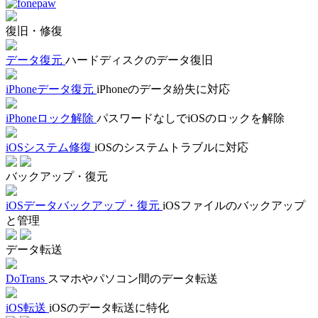
復旧・修復
データ復元
ハードディスクのデータ復旧
iPhoneデータ復元
iPhoneのデータ紛失に対応
iPhoneロック解除
パスワードなしでiOSのロックを解除
iOSシステム修復
iOSのシステムトラブルに対応
バックアップ・復元
iOSデータバックアップ・復元
iOSファイルのバックアップ
と管理
データ転送
DoTrans
スマホやパソコン間のデータ転送
iOS転送
iOSのデータ転送に特化