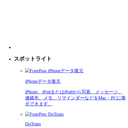
スポットライト
iPhoneデータ復元
iPhone、iPodまたはiPadから写真、メッセージ、
連絡先、メモ、リマインダーなどをMac・PCに復
元できます。
DoTrans