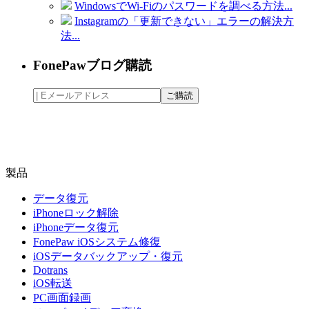
WindowsでWi-Fiのパスワードを調べる方法...
Instagramの「更新できない」エラーの解決方
法...
FonePawブログ購読
製品
データ復元
iPhoneロック解除
iPhoneデータ復元
FonePaw iOSシステム修復
iOSデータバックアップ・復元
Dotrans
iOS転送
PC画面録画