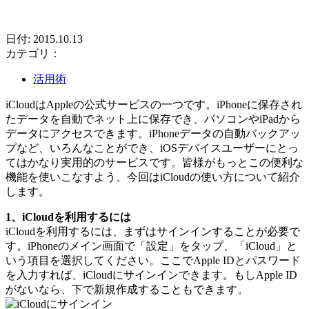
日付: 2015.10.13
カテゴリ：
活用術
iCloudはAppleの公式サービスの一つです。iPhoneに保存され
たデータを自動でネット上に保存でき、パソコンやiPadから
データにアクセスできます。iPhoneデータの自動バックアッ
プなど、いろんなことができ、iOSデバイスユーザーにとっ
てはかなり実用的のサービスです。皆様がもっとこの便利な
機能を使いこなすよう、今回はiCloudの使い方について紹介
します。
1、iCloudを利用するには
iCloudを利用するには、まずはサインインすることが必要で
す。iPhoneのメイン画面で「設定」をタップ、「iCloud」と
いう項目を選択してください。ここでApple IDとパスワード
を入力すれば、iCloudにサインインできます。もしApple ID
がないなら、下で新規作成することもできます。