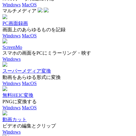
Windows
MacOS
マルチメディア
PC画面録画
画面上のあらゆるものを記録
Windows
MacOS
ScreenMo
スマホの画面をPCにミラーリング・映す
Windows
スーパーメディア変換
動画をあらゆる形式に変換
Windows
MacOS
無料HEIC変換
PNGに変換する
Windows
MacOS
動画カット
ビデオの編集とクリップ
Windows