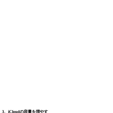
3、iCloudの容量を増やす