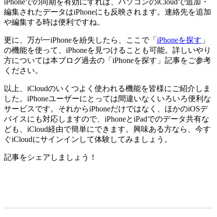
iPhoneでの同期を有効にすれば、パソコンのiCloudで追加・
編集されたデータはiPhoneにも反映されます。連絡先を追加
や編集する時は便利ですね。
更に、万が一iPhoneを紛失したら、ここで「
iPhoneを探す
」
の機能を使って、iPhoneを見つけることも可能。詳しいやり
方については本ブログ過去の「iPhoneを探す」記事をご参考
ください。
以上、iCloudのいくつよく使われる機能を皆様にご紹介しま
した。iPhoneユーザーにとっては間違いなくいろいろ便利な
サービスです。それからiPhoneだけではなく、ほかのiOSデ
バイスにも対応しますので、iPhoneとiPadでのデータ共有な
ども、iCloud経由で簡単にできます。興味ある方なら、今す
ぐiCloudにサインインして体験してみましょう。
記事をシェアしましょう！