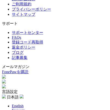
ご利用規約
プライバシーポリシー
サイトマップ
サポート
サポートセンター
FAQs
登録コード再取得
返金ポリシー
ブログ
記事募集
メールマガジン
FonePawを購読
言語設定
日本語
English