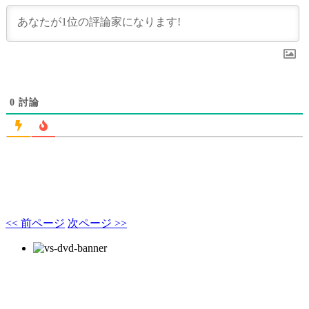
0
討論
<< 前ページ
次ページ >>