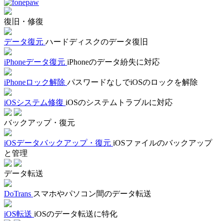
復旧・修復
データ復元
ハードディスクのデータ復旧
iPhoneデータ復元
iPhoneのデータ紛失に対応
iPhoneロック解除
パスワードなしでiOSのロックを解除
iOSシステム修復
iOSのシステムトラブルに対応
バックアップ・復元
iOSデータバックアップ・復元
iOSファイルのバックアップ
と管理
データ転送
DoTrans
スマホやパソコン間のデータ転送
iOS転送
iOSのデータ転送に特化