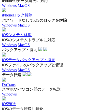
iPhoneのデータ紛失に対応
Windows
MacOS
iPhoneロック解除
パスワードなしでiOSのロックを解除
Windows
MacOS
iOSシステム修復
iOSのシステムトラブルに対応
Windows
MacOS
バックアップ・復元
iOSデータバックアップ・復元
iOSファイルのバックアップと管理
Windows
MacOS
データ転送
DoTrans
スマホやパソコン間のデータ転送
Windows
iOS転送
iOSのデータ転送に特化