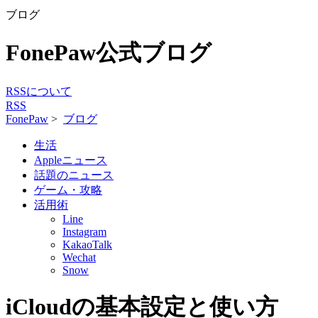
ブログ
FonePaw公式ブログ
RSSについて
RSS
FonePaw
>
ブログ
生活
Appleニュース
話題のニュース
ゲーム・攻略
活用術
Line
Instagram
KakaoTalk
Wechat
Snow
iCloudの基本設定と使い方