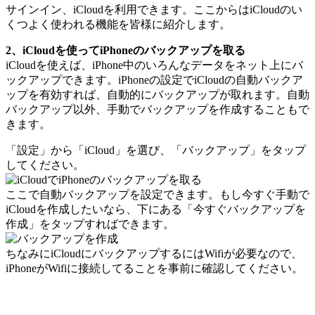
サインイン、iCloudを利用できます。ここからはiCloudのい
くつよく使われる機能を皆様に紹介します。
2、iCloudを使ってiPhoneのバックアップを取る
iCloudを使えば、iPhone中のいろんなデータをネット上にバ
ックアップできます。iPhoneの設定でiCloudの自動バックア
ップを有効すれば、自動的にバックアップが取れます。自動
バックアップ以外、手動でバックアップを作成することもで
きます。
「設定」から「iCloud」を選び、「バックアップ」をタップ
してください。
ここで自動バックアップを設定できます。もし今すぐ手動で
iCloudを作成したいなら、下にある「今すぐバックアップを
作成」をタップすればできます。
ちなみにiCloudにバックアップするにはWifiが必要なので、
iPhoneがWifiに接続してることを事前に確認してください。