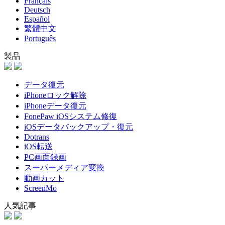
Français
Deutsch
Español
繁體中文
Português
製品
データ復元
iPhoneロック解除
iPhoneデータ復元
FonePaw iOSシステム修復
iOSデータバックアップ・復元
Dotrans
iOS転送
PC画面録画
スーパーメディア変換
動画カット
ScreenMo
人気記事