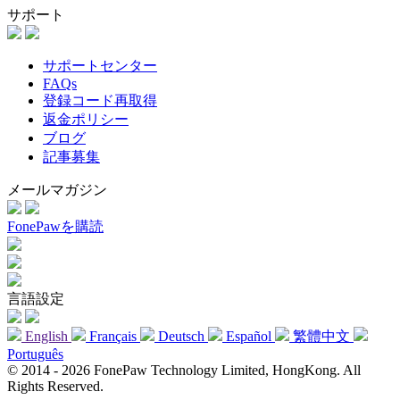
サポート
サポートセンター
FAQs
登録コード再取得
返金ポリシー
ブログ
記事募集
メールマガジン
FonePawを購読
言語設定
English
Français
Deutsch
Español
繁體中文
Português
© 2014 - 2026 FonePaw Technology Limited, HongKong. All
Rights Reserved.