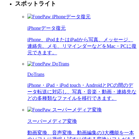
スポットライト
iPhoneデータ復元
iPhone、iPodまたはiPadから写真、メッセージ、
連絡先、メモ、リマインダーなどをMac・PCに復
元できます。
DoTrans
iPhone・iPad・iPod touch・AndroidとPCの間のデ
ータ転送に対応し、写真・音楽・動画・連絡先な
どの多種類なファイルを移行できます。
スーパーメディア変換
動画変換、音声変換、動画編集の3大機能を一本