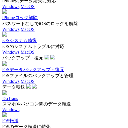
iPhoneのデータ紛失に対応
Windows
MacOS
iPhoneロック解除
パスワードなしでiOSのロックを解除
Windows
MacOS
iOSシステム修復
iOSのシステムトラブルに対応
Windows
MacOS
バックアップ・復元
iOSデータバックアップ・復元
iOSファイルのバックアップと管理
Windows
MacOS
データ転送
DoTrans
スマホやパソコン間のデータ転送
Windows
iOS転送
iOSのデータ転送に特化