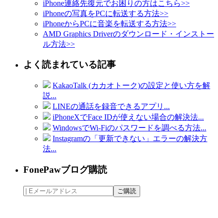
iPhone連絡先復元でお困りの方はこちら
>>
iPhoneの写真をPCに転送する方法
>>
iPhoneからPCに音楽を転送する方法
>>
AMD Graphics Driverのダウンロード・インストー
ル方法
>>
よく読まれている記事
KakaoTalk (カカオトーク)の設定と使い方を解
説...
LINEの通話を録音できるアプリ...
iPhoneXでFace IDが使えない場合の解決法...
WindowsでWi-Fiのパスワードを調べる方法...
Instagramの「更新できない」エラーの解決方
法...
FonePawブログ購読