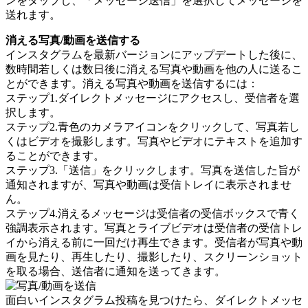
ンをタップし、「メッセージ送信」を選択してメッセージを
送れます。
消える写真/動画を送信する
インスタグラムを最新バージョンにアップデートした後に、
数時間若しくは数日後に消える写真や動画を他の人に送るこ
とができます。消える写真や動画を送信するには：
ステップ1.ダイレクトメッセージにアクセスし、受信者を選
択します。
ステップ2.青色のカメラアイコンをクリックして、写真若し
くはビデオを撮影します。写真やビデオにテキストを追加す
ることができます。
ステップ3.「送信」をクリックします。写真を送信した旨が
通知されますが、写真や動画は受信トレイに表示されませ
ん。
ステップ4.消えるメッセージは受信者の受信ボックスで青く
強調表示されます。写真とライブビデオは受信者の受信トレ
イから消える前に一回だけ再生できます。受信者が写真や動
画を見たり、再生したり、撮影したり、スクリーンショット
を取る場合、送信者に通知を送ってきます。
面白いインスタグラム投稿を見つけたら、ダイレクトメッセ