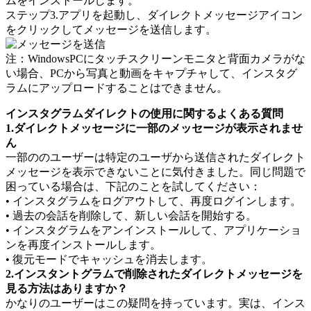
ムをインストールします。
ステップ3.アプリを起動し、ダイレクトメッセージアイコン
をクリックしてメッセージを送信します。
注：WindowsPCにタッチスクリーンモニタと背面カメラがな
い場合、PCから写真と動画をキャプチャして、インスタグ
ラムにアップロードすることはできません。
インスタグラムダイレクトの使用に関するよくある質問
1.ダイレクトメッセージに一部のメッセージが表示されませ
ん
一部ののユーザーは特定のユーザから送信されたダイレクト
メッセージを表示できないことに気付きました。同じ問題で
困っている場合は、下記のことを試してください：
• インスタグラムをログアウトして、再度ログインします。
• 過去の会話を削除して、新しい会話を開始する。
• インスタグラムをアンインストールして、アプリケーショ
ンを再度インストールします。
• 復元モードでキャッシュを消去します。
2.インスタントグラムで削除されたダイレクトメッセージを
見る方法はありますか？
かなりのユーザーはこの疑問を持っています。実は、インス