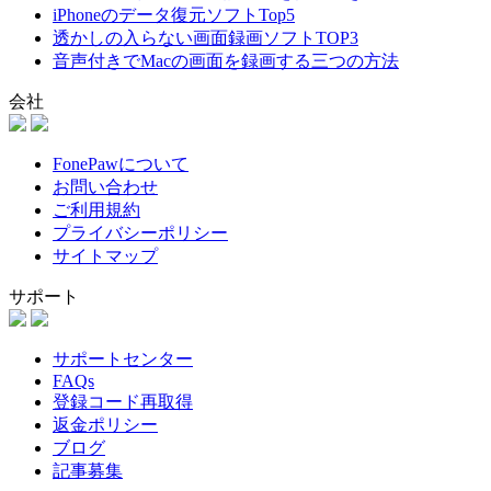
iPhoneのデータ復元ソフトTop5
透かしの入らない画面録画ソフトTOP3
音声付きでMacの画面を録画する三つの方法
会社
FonePawについて
お問い合わせ
ご利用規約
プライバシーポリシー
サイトマップ
サポート
サポートセンター
FAQs
登録コード再取得
返金ポリシー
ブログ
記事募集