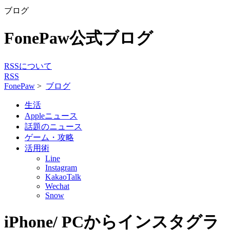
ブログ
FonePaw公式ブログ
RSSについて
RSS
FonePaw
>
ブログ
生活
Appleニュース
話題のニュース
ゲーム・攻略
活用術
Line
Instagram
KakaoTalk
Wechat
Snow
iPhone/ PCからインスタグラ