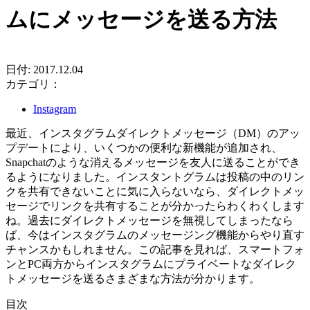
ムにメッセージを送る方法
日付: 2017.12.04
カテゴリ：
Instagram
最近、インスタグラムダイレクトメッセージ（DM）のアッ
プデートにより、いくつかの便利な新機能が追加され、
Snapchatのような消えるメッセージを友人に送ることができ
るようになりました。インスタントグラムは投稿の中のリン
クを共有できないことに気に入らないなら、ダイレクトメッ
セージでリンクを共有することが分かったらわくわくします
ね。過去にダイレクトメッセージを無視してしまったなら
ば、今はインスタグラムのメッセージング機能からやり直す
チャンスかもしれません。この記事を見れば、スマートフォ
ンとPC両方からインスタグラムにプライベートなダイレク
トメッセージを送るさまざまな方法が分かります。
目次