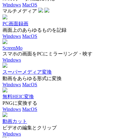
Windows
MacOS
マルチメディア
PC画面録画
画面上のあらゆるものを記録
Windows
MacOS
ScreenMo
スマホの画面をPCにミラーリング・映す
Windows
スーパーメディア変換
動画をあらゆる形式に変換
Windows
MacOS
無料HEIC変換
PNGに変換する
Windows
MacOS
動画カット
ビデオの編集とクリップ
Windows