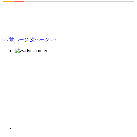
<< 前ページ
次ページ >>