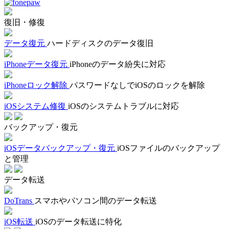
復旧・修復
データ復元
ハードディスクのデータ復旧
iPhoneデータ復元
iPhoneのデータ紛失に対応
iPhoneロック解除
パスワードなしでiOSのロックを解除
iOSシステム修復
iOSのシステムトラブルに対応
バックアップ・復元
iOSデータバックアップ・復元
iOSファイルのバックアップ
と管理
データ転送
DoTrans
スマホやパソコン間のデータ転送
iOS転送
iOSのデータ転送に特化