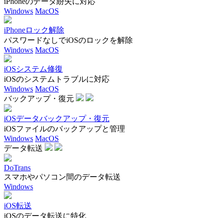
iPhoneのデータ紛失に対応
Windows
MacOS
iPhoneロック解除
パスワードなしでiOSのロックを解除
Windows
MacOS
iOSシステム修復
iOSのシステムトラブルに対応
Windows
MacOS
バックアップ・復元
iOSデータバックアップ・復元
iOSファイルのバックアップと管理
Windows
MacOS
データ転送
DoTrans
スマホやパソコン間のデータ転送
Windows
iOS転送
iOSのデータ転送に特化