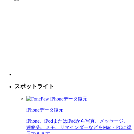
スポットライト
iPhoneデータ復元
iPhone、iPodまたはiPadから写真、メッセージ、
連絡先、メモ、リマインダーなどをMac・PCに復
元できます。