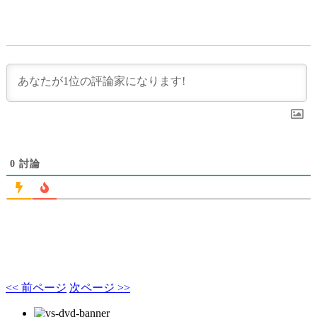
0
討論
<< 前ページ
次ページ >>