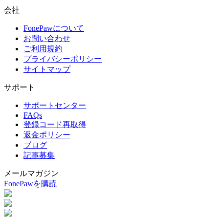
会社
FonePawについて
お問い合わせ
ご利用規約
プライバシーポリシー
サイトマップ
サポート
サポートセンター
FAQs
登録コード再取得
返金ポリシー
ブログ
記事募集
メールマガジン
FonePawを購読