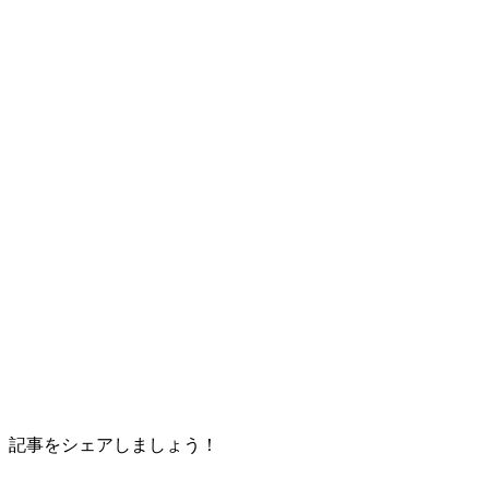
記事をシェアしましょう！