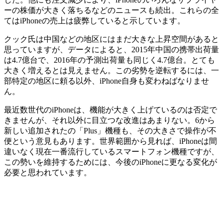
ーの株価が大きく落ちるなどのニュースも続出。これらの全
てはiPhoneの売上は疲弊していると示しています。
クック氏は中国などの地区にはまだ大きな上昇空間があると
思っていますが、データによると、2015年中国の携帯出荷量
は4.7億台で、2016年の予測出荷量も同じく4.7億台。とても
大きく増えるとは見えません。この劣勢を逆転するには、一
部特定の地区に頼る以外、iPhone自身も変わねばなりませ
ん。
最近数世代のiPhoneは、機能が大きく上げているのは否定で
きませんが、それ以外に目立つな改進はあまりない。6から
新しい追加されたの「Plus」機種も、その大きさで操作が不
便という意見もあります。世界範囲から見れば、iPhoneは間
違いなく現在一番流行しているスマートフォン機種ですが、
この勢いを維持するためには、今後のiPhoneに更なる変化が
必要と思われています。