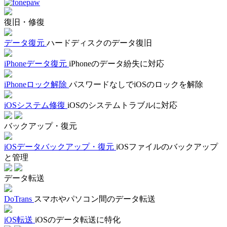
復旧・修復
データ復元
ハードディスクのデータ復旧
iPhoneデータ復元
iPhoneのデータ紛失に対応
iPhoneロック解除
パスワードなしでiOSのロックを解除
iOSシステム修復
iOSのシステムトラブルに対応
バックアップ・復元
iOSデータバックアップ・復元
iOSファイルのバックアップ
と管理
データ転送
DoTrans
スマホやパソコン間のデータ転送
iOS転送
iOSのデータ転送に特化