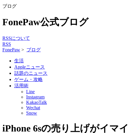
ブログ
FonePaw公式ブログ
RSSについて
RSS
FonePaw
>
ブログ
生活
Appleニュース
話題のニュース
ゲーム・攻略
活用術
Line
Instagram
KakaoTalk
Wechat
Snow
iPhone 6sの売り上げがイマイ