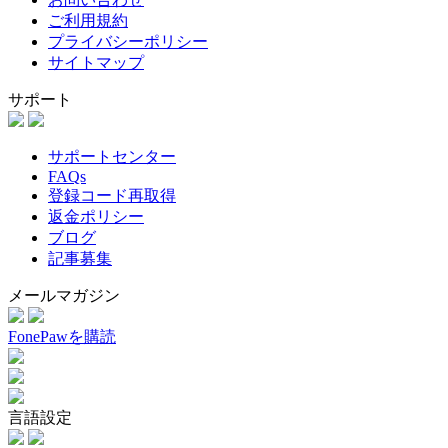
ご利用規約
プライバシーポリシー
サイトマップ
サポート
サポートセンター
FAQs
登録コード再取得
返金ポリシー
ブログ
記事募集
メールマガジン
FonePawを購読
言語設定