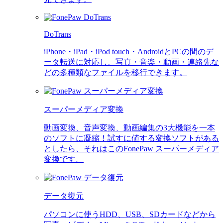
DoTrans
iPhone・iPad・iPod touch・AndroidとPCの間のデ
ータ転送に対応し、写真・音楽・動画・連絡先な
どの多種類なファイルを移行できます。
スーパーメディア変換
動画変換、音声変換、動画編集の3大機能を一本
のソフトに凝縮！試すに値する変換ソフトがある
としたら、それはこのFonePaw スーパーメディア
変換です。
データ復元
パソコンに使うHDD、USB、SDカードなどから