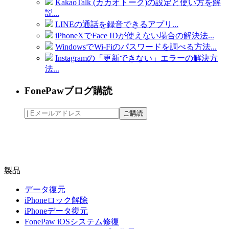
KakaoTalk (カカオトーク)の設定と使い方を解
説...
LINEの通話を録音できるアプリ...
iPhoneXでFace IDが使えない場合の解決法...
WindowsでWi-Fiのパスワードを調べる方法...
Instagramの「更新できない」エラーの解決方
法...
FonePawブログ購読
製品
データ復元
iPhoneロック解除
iPhoneデータ復元
FonePaw iOSシステム修復