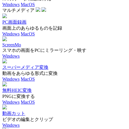
Windows
MacOS
マルチメディア
PC画面録画
画面上のあらゆるものを記録
Windows
MacOS
ScreenMo
スマホの画面をPCにミラーリング・映す
Windows
スーパーメディア変換
動画をあらゆる形式に変換
Windows
MacOS
無料HEIC変換
PNGに変換する
Windows
MacOS
動画カット
ビデオの編集とクリップ
Windows