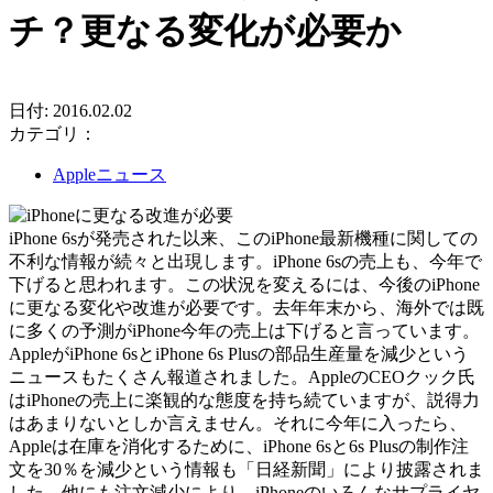
チ？更なる変化が必要か
日付: 2016.02.02
カテゴリ：
Appleニュース
iPhone 6sが発売された以来、このiPhone最新機種に関しての
不利な情報が続々と出現します。iPhone 6sの売上も、今年で
下げると思われます。この状況を変えるには、今後のiPhone
に更なる変化や改進が必要です。去年年末から、海外では既
に多くの予測がiPhone今年の売上は下げると言っています。
AppleがiPhone 6sとiPhone 6s Plusの部品生産量を減少という
ニュースもたくさん報道されました。AppleのCEOクック氏
はiPhoneの売上に楽観的な態度を持ち続ていますが、説得力
はあまりないとしか言えません。それに今年に入ったら、
Appleは在庫を消化するために、iPhone 6sと6s Plusの制作注
文を30％を減少という情報も「日経新聞」により披露されま
した。他にも注文減少により、iPhoneのいろんなサプライヤ