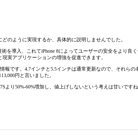
にどのように実現するか、具体的に説明しませんでした。
オ技術を導入、これてiPhone 8によってユーザーの安全をより
と現実アプリケーションの増強を促進できます。
です。4.7インチと5.5インチは通常更新なので、それらの名前がiPh
3,000円と言いました。
ne 7Sより50%-60%増加し、値上げしないという考えは甘いです