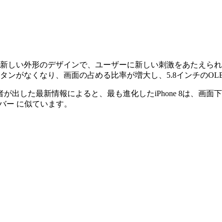
。新しい外形のデザインで、ユーザーに新しい刺激をあたえられるでし
のボタンがなくなり、画面の占める比率が増大し、5.8インチのOL
出した最新情報によると、最も進化したiPhone 8は、画
チバー に似ています。