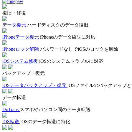
復旧・修復
データ復元
ハードディスクのデータ復旧
iPhoneデータ復元
iPhoneのデータ紛失に対応
iPhoneロック解除
パスワードなしでiOSのロックを解除
iOSシステム修復
iOSのシステムトラブルに対応
バックアップ・復元
iOSデータバックアップ・復元
iOSファイルのバックアップ
データ転送
DoTrans
スマホやパソコン間のデータ転送
iOS転送
iOSのデータ転送に特化