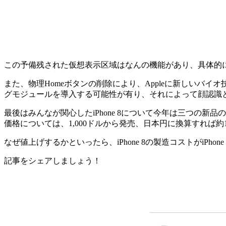
この予備残された仮想表示区域はなんの機能があり、具体的
また、物理Homeボタンの削除により、Appleに新しいバイ
グモジュールを導入する可能性が有り、それによって顔認識
最後はみんなが関心したiPhone 8について今年は三つの新品の情報
価格については、1,000ドルから発売、日本円に換算すれば約11
なぜ値上げするかといったら、iPhone 8の製造コストがiPho
記事をシェアしましょう！