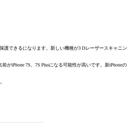
良く保護できるになります。新しい機種が3 Dレーザースキャニン
one 7S、7S Plusになる可能性が高いです。新iPhoneの
ね。