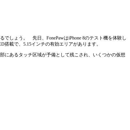
ょう。 先日、FonePawはiPhone 8のテスト機を体験し
ED搭載で、5.15インチの有効エリアがあります。
面下部にあるタッチ区域が予備として残こされ、いくつかの仮想