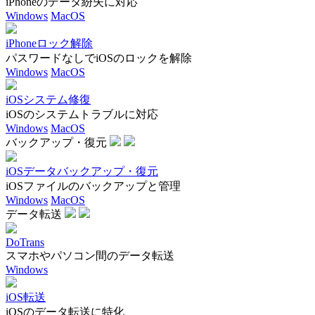
iPhoneのデータ紛失に対応
Windows
MacOS
iPhoneロック解除
パスワードなしでiOSのロックを解除
Windows
MacOS
iOSシステム修復
iOSのシステムトラブルに対応
Windows
MacOS
バックアップ・復元
iOSデータバックアップ・復元
iOSファイルのバックアップと管理
Windows
MacOS
データ転送
DoTrans
スマホやパソコン間のデータ転送
Windows
iOS転送
iOSのデータ転送に特化