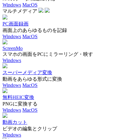
Windows
MacOS
マルチメディア
PC画面録画
画面上のあらゆるものを記録
Windows
MacOS
ScreenMo
スマホの画面をPCにミラーリング・映す
Windows
スーパーメディア変換
動画をあらゆる形式に変換
Windows
MacOS
無料HEIC変換
PNGに変換する
Windows
MacOS
動画カット
ビデオの編集とクリップ
Windows