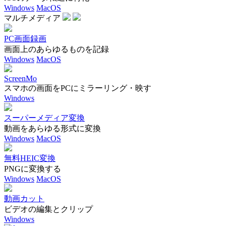
Windows
MacOS
マルチメディア
PC画面録画
画面上のあらゆるものを記録
Windows
MacOS
ScreenMo
スマホの画面をPCにミラーリング・映す
Windows
スーパーメディア変換
動画をあらゆる形式に変換
Windows
MacOS
無料HEIC変換
PNGに変換する
Windows
MacOS
動画カット
ビデオの編集とクリップ
Windows