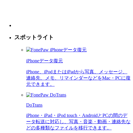
スポットライト
iPhoneデータ復元
iPhone、iPodまたはiPadから写真、メッセージ、
連絡先、メモ、リマインダーなどをMac・PCに復
元できます。
DoTrans
iPhone・iPad・iPod touch・AndroidとPCの間のデ
ータ転送に対応し、写真・音楽・動画・連絡先な
どの多種類なファイルを移行できます。