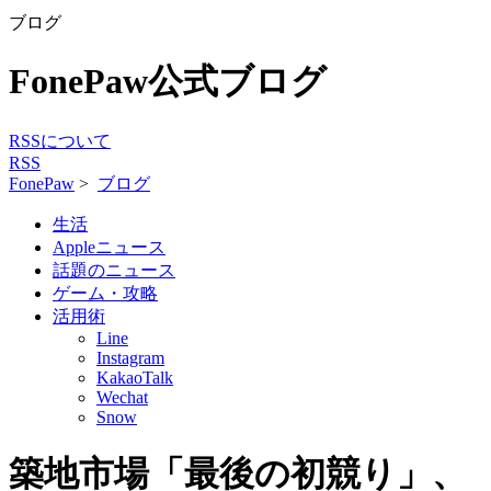
ブログ
FonePaw公式ブログ
RSSについて
RSS
FonePaw
>
ブログ
生活
Appleニュース
話題のニュース
ゲーム・攻略
活用術
Line
Instagram
KakaoTalk
Wechat
Snow
築地市場「最後の初競り」、