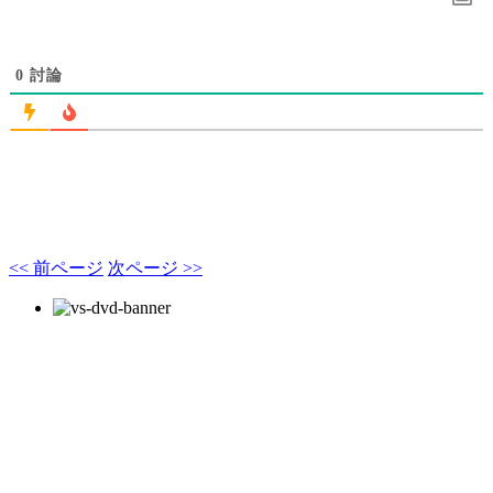
0
討論
<< 前ページ
次ページ >>