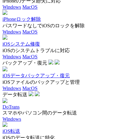
iPhoneのデータ紛失に対応
Windows
MacOS
iPhoneロック解除
パスワードなしでiOSのロックを解除
Windows
MacOS
iOSシステム修復
iOSのシステムトラブルに対応
Windows
MacOS
バックアップ・復元
iOSデータバックアップ・復元
iOSファイルのバックアップと管理
Windows
MacOS
データ転送
DoTrans
スマホやパソコン間のデータ転送
Windows
iOS転送
iOSのデータ転送に特化