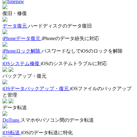
復旧・修復
データ復元
ハードディスクのデータ復旧
iPhoneデータ復元
iPhoneのデータ紛失に対応
iPhoneロック解除
パスワードなしでiOSのロックを解除
iOSシステム修復
iOSのシステムトラブルに対応
バックアップ・復元
iOSデータバックアップ・復元
iOSファイルのバックアップ
と管理
データ転送
DoTrans
スマホやパソコン間のデータ転送
iOS転送
iOSのデータ転送に特化