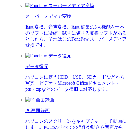
スーパーメディア変換
動画変換、音声変換、動画編集の3大機能を一本
のソフトに凝縮！試すに値する変換ソフトがある
としたら、それはこのFonePaw スーパーメディア
変換です。
データ復元
パソコンに使うHDD、USB、SDカードなどから
写真・ビデオ・Microsoft Officeドキュメント・
pdf・zipなどのデータ復旧に対応します。
PC画面録画
パソコンのスクリーンをキャプチャーして動画に
します。PC上のすべての操作や動きを音声から