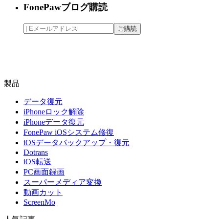
FonePawブログ購読
製品
データ復元
iPhoneロック解除
iPhoneデータ復元
FonePaw iOSシステム修復
iOSデータバックアップ・復元
Dotrans
iOS転送
PC画面録画
スーパーメディア変換
動画カット
ScreenMo