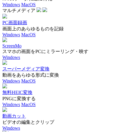
Windows
MacOS
マルチメディア
PC画面録画
画面上のあらゆるものを記録
Windows
MacOS
ScreenMo
スマホの画面をPCにミラーリング・映す
Windows
スーパーメディア変換
動画をあらゆる形式に変換
Windows
MacOS
無料HEIC変換
PNGに変換する
Windows
MacOS
動画カット
ビデオの編集とクリップ
Windows