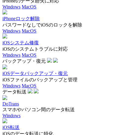
iPhoneのデータ紛失に対応
Windows
MacOS
iPhoneロック解除
パスワードなしでiOSのロックを解除
Windows
MacOS
iOSシステム修復
iOSのシステムトラブルに対応
Windows
MacOS
バックアップ・復元
iOSデータバックアップ・復元
iOSファイルのバックアップと管理
Windows
MacOS
データ転送
DoTrans
スマホやパソコン間のデータ転送
Windows
iOS転送
iOSのデータ転送に特化