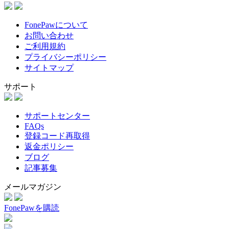
FonePawについて
お問い合わせ
ご利用規約
プライバシーポリシー
サイトマップ
サポート
サポートセンター
FAQs
登録コード再取得
返金ポリシー
ブログ
記事募集
メールマガジン
FonePawを購読