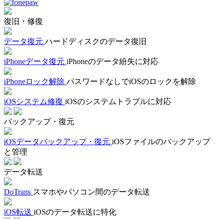
復旧・修復
データ復元
ハードディスクのデータ復旧
iPhoneデータ復元
iPhoneのデータ紛失に対応
iPhoneロック解除
パスワードなしでiOSのロックを解除
iOSシステム修復
iOSのシステムトラブルに対応
バックアップ・復元
iOSデータバックアップ・復元
iOSファイルのバックアップ
と管理
データ転送
DoTrans
スマホやパソコン間のデータ転送
iOS転送
iOSのデータ転送に特化