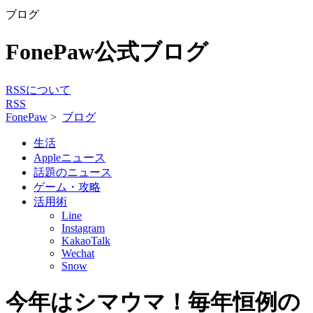
ブログ
FonePaw公式ブログ
RSSについて
RSS
FonePaw
>
ブログ
生活
Appleニュース
話題のニュース
ゲーム・攻略
活用術
Line
Instagram
KakaoTalk
Wechat
Snow
今年はシマウマ！毎年恒例の