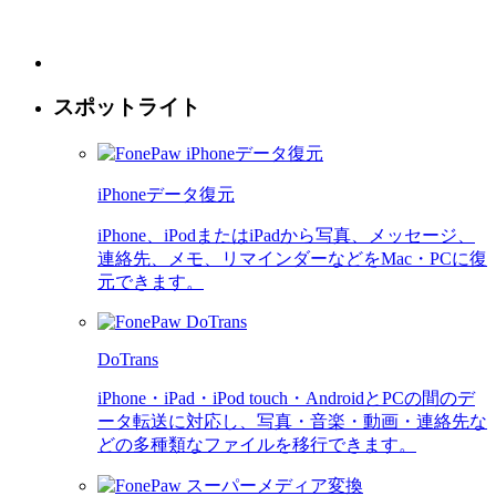
スポットライト
iPhoneデータ復元
iPhone、iPodまたはiPadから写真、メッセージ、
連絡先、メモ、リマインダーなどをMac・PCに復
元できます。
DoTrans
iPhone・iPad・iPod touch・AndroidとPCの間のデ
ータ転送に対応し、写真・音楽・動画・連絡先な
どの多種類なファイルを移行できます。