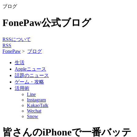
ブログ
FonePaw公式ブログ
RSSについて
RSS
FonePaw
>
ブログ
生活
Appleニュース
話題のニュース
ゲーム・攻略
活用術
Line
Instagram
KakaoTalk
Wechat
Snow
皆さんのiPhoneで一番バッテ