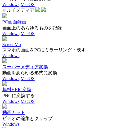
Windows
MacOS
マルチメディア
PC画面録画
画面上のあらゆるものを記録
Windows
MacOS
ScreenMo
スマホの画面をPCにミラーリング・映す
Windows
スーパーメディア変換
動画をあらゆる形式に変換
Windows
MacOS
無料HEIC変換
PNGに変換する
Windows
MacOS
動画カット
ビデオの編集とクリップ
Windows