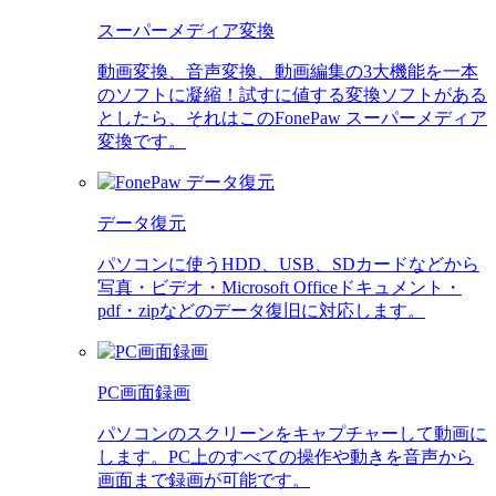
スーパーメディア変換
動画変換、音声変換、動画編集の3大機能を一本
のソフトに凝縮！試すに値する変換ソフトがある
としたら、それはこのFonePaw スーパーメディア
変換です。
データ復元
パソコンに使うHDD、USB、SDカードなどから
写真・ビデオ・Microsoft Officeドキュメント・
pdf・zipなどのデータ復旧に対応します。
PC画面録画
パソコンのスクリーンをキャプチャーして動画に
します。PC上のすべての操作や動きを音声から
画面まで録画が可能です。