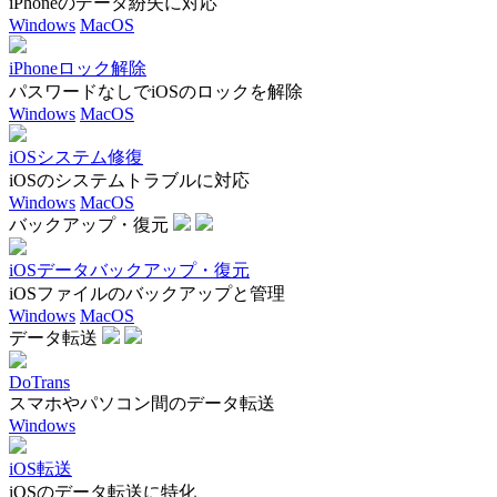
iPhoneのデータ紛失に対応
Windows
MacOS
iPhoneロック解除
パスワードなしでiOSのロックを解除
Windows
MacOS
iOSシステム修復
iOSのシステムトラブルに対応
Windows
MacOS
バックアップ・復元
iOSデータバックアップ・復元
iOSファイルのバックアップと管理
Windows
MacOS
データ転送
DoTrans
スマホやパソコン間のデータ転送
Windows
iOS転送
iOSのデータ転送に特化