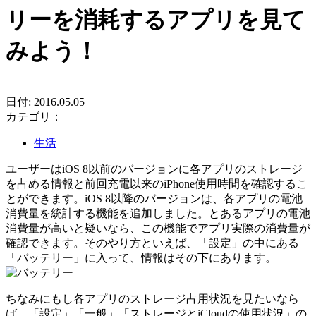
リーを消耗するアプリを見て
みよう！
日付: 2016.05.05
カテゴリ：
生活
ユーザーはiOS 8以前のバージョンに各アプリのストレージ
を占める情報と前回充電以来のiPhone使用時間を確認するこ
とができます。iOS 8以降のバージョンは、各アプリの電池
消費量を統計する機能を追加しました。とあるアプリの電池
消費量が高いと疑いなら、この機能でアプリ実際の消費量が
確認できます。そのやり方といえば、「設定」の中にある
「バッテリー」に入って、情報はその下にあります。
ちなみにもし各アプリのストレージ占用状況を見たいなら
ば、「設定」「一般」「ストレージとiCloudの使用状況」の