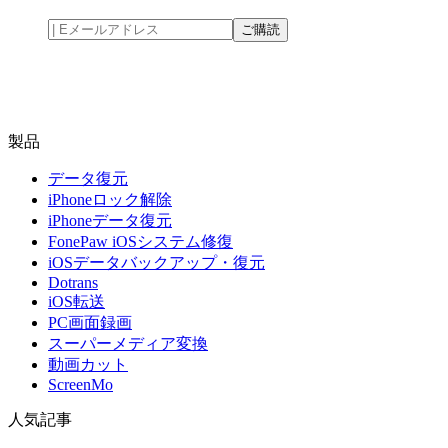
製品
データ復元
iPhoneロック解除
iPhoneデータ復元
FonePaw iOSシステム修復
iOSデータバックアップ・復元
Dotrans
iOS転送
PC画面録画
スーパーメディア変換
動画カット
ScreenMo
人気記事