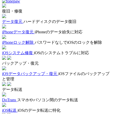
復旧・修復
データ復元
ハードディスクのデータ復旧
iPhoneデータ復元
iPhoneのデータ紛失に対応
iPhoneロック解除
パスワードなしでiOSのロックを解除
iOSシステム修復
iOSのシステムトラブルに対応
バックアップ・復元
iOSデータバックアップ・復元
iOSファイルのバックアップ
と管理
データ転送
DoTrans
スマホやパソコン間のデータ転送
iOS転送
iOSのデータ転送に特化