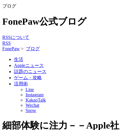
ブログ
FonePaw公式ブログ
RSSについて
RSS
FonePaw
>
ブログ
生活
Appleニュース
話題のニュース
ゲーム・攻略
活用術
Line
Instagram
KakaoTalk
Wechat
Snow
細部体験に注力－－Apple社