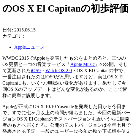
のOS X El Capitanの初歩評価
日付: 2015.06.15
カテゴリ：
Appleニュース
WWDC 2015でAppleを発表したものをまとめると、三つの
OS更新と一つの音楽サービス「
Apple Music
」の公開。そし
て更新された
iOS9
・
Watch OS 2.0
・OS X El Capitanの中で、
一番注目されたのはiOS9だと思いますけど、実はOS X El
Capitanにも、いくつ興味深い変化があります。果たして今
回OS Xのアップデートはどんな変化があるのか、ここで皆
様に簡単に説明します。
Appleが正式にOS X 10.10 Yosemiteを発表した日から今日ま
で、すでに七ヶ月以上の時間が経ちました、今回の最新バー
ジョンOS X El Capitanのテストバージョンも近いうちに開発
者のもとへ届くだろ。公開のテストバージョンは今年七月で
発表される予定、一般のユーザーは今年の秋で正式版を使え