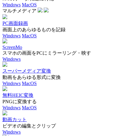
Windows
MacOS
マルチメディア
PC画面録画
画面上のあらゆるものを記録
Windows
MacOS
ScreenMo
スマホの画面をPCにミラーリング・映す
Windows
スーパーメディア変換
動画をあらゆる形式に変換
Windows
MacOS
無料HEIC変換
PNGに変換する
Windows
MacOS
動画カット
ビデオの編集とクリップ
Windows