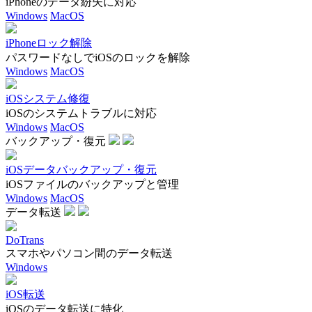
iPhoneのデータ紛失に対応
Windows
MacOS
iPhoneロック解除
パスワードなしでiOSのロックを解除
Windows
MacOS
iOSシステム修復
iOSのシステムトラブルに対応
Windows
MacOS
バックアップ・復元
iOSデータバックアップ・復元
iOSファイルのバックアップと管理
Windows
MacOS
データ転送
DoTrans
スマホやパソコン間のデータ転送
Windows
iOS転送
iOSのデータ転送に特化