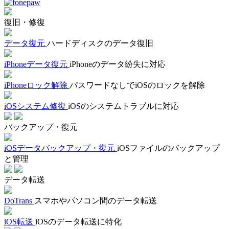
復旧・修復
データ復元
ハードディスクのデータ復旧
iPhoneデータ復元
iPhoneのデータ紛失に対応
iPhoneロック解除
パスワードなしでiOSのロックを解除
iOSシステム修復
iOSのシステムトラブルに対応
バックアップ・復元
iOSデータバックアップ・復元
iOSファイルのバックアップ
と管理
データ転送
DoTrans
スマホやパソコン間のデータ転送
iOS転送
iOSのデータ転送に特化