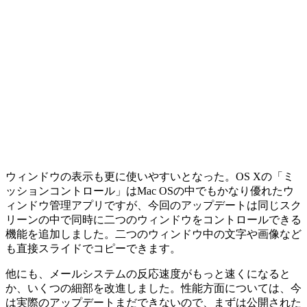
ウィンドウの表示も更に使いやすいとなった。OS Xの「ミ
ッションコントロール」はMac OSの中でもかなり優れたウ
ィンドウ管理アプリですが、今回のアップデートは同じスク
リーンの中で同時に二つのウィンドウをコントロールできる
機能を追加しました。二つのウィンドウ中の文字や画像など
も直接スライドでコピーできます。
他にも、メールシステムの反応速度がもっと速くになると
か、いくつの細部を改進しました。性能方面については、今
は実際のアップデートまだできないので、まずは公開された