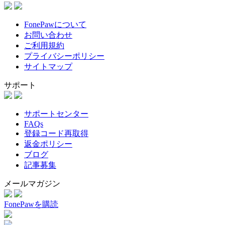
FonePawについて
お問い合わせ
ご利用規約
プライバシーポリシー
サイトマップ
サポート
サポートセンター
FAQs
登録コード再取得
返金ポリシー
ブログ
記事募集
メールマガジン
FonePawを購読