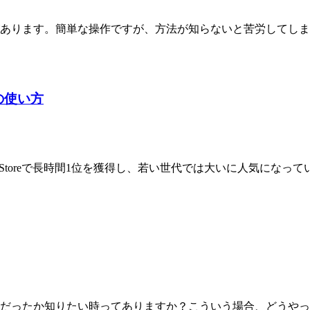
あります。簡単な操作ですが、方法が知らないと苦労してしま
の使い方
AppStoreで長時間1位を獲得し、若い世代では大いに人気に
だったか知りたい時ってありますか？こういう場合、どうやって