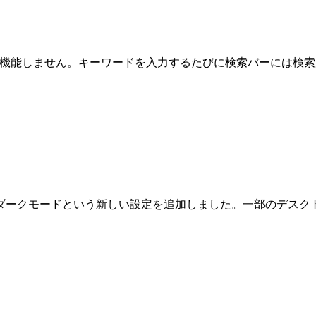
ように機能しません。キーワードを入力するたびに検索バーには検
 10はダークモードという新しい設定を追加しました。一部のデ