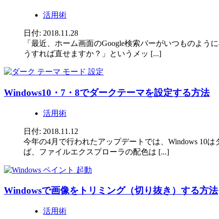
活用術
日付: 2018.11.28
「最近、ホーム画面のGoogle検索バーがいつもの
うすれば直せますか？」というメッ [...]
Windows10・7・8でダークテーマを設定する方法
活用術
日付: 2018.11.12
今年の4月で行われたアップデートでは、Windows
ば、ファイルエクスプローラの配色は [...]
Windowsで画像をトリミング（切り抜き）する方法
活用術