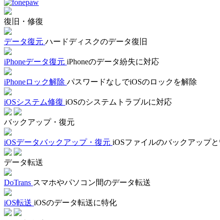
復旧・修復
データ復元
ハードディスクのデータ復旧
iPhoneデータ復元
iPhoneのデータ紛失に対応
iPhoneロック解除
パスワードなしでiOSのロックを解除
iOSシステム修復
iOSのシステムトラブルに対応
バックアップ・復元
iOSデータバックアップ・復元
iOSファイルのバックアップ
データ転送
DoTrans
スマホやパソコン間のデータ転送
iOS転送
iOSのデータ転送に特化