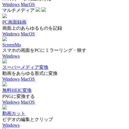
Windows
MacOS
マルチメディア
PC画面録画
画面上のあらゆるものを記録
Windows
MacOS
ScreenMo
スマホの画面をPCにミラーリング・映す
Windows
スーパーメディア変換
動画をあらゆる形式に変換
Windows
MacOS
無料HEIC変換
PNGに変換する
Windows
MacOS
動画カット
ビデオの編集とクリップ
Windows