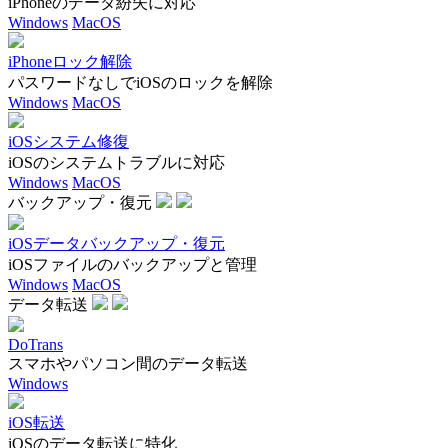
iPhoneのデータ紛失に対応
Windows
MacOS
iPhoneロック解除
パスワードなしでiOSのロックを解除
Windows
MacOS
iOSシステム修復
iOSのシステムトラブルに対応
Windows
MacOS
バックアップ・復元
iOSデータバックアップ・復元
iOSファイルのバックアップと管理
Windows
MacOS
データ転送
DoTrans
スマホやパソコン間のデータ転送
Windows
iOS転送
iOSのデータ転送に特化